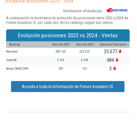
Evolución posiciones 2023 - 2024
Información ofrecida por
A continuación le mostramos la evolución de posiciones entre 2023 y 2024 de
Firmes Insulares Sl. por cada uno de los rankings según sus ventas:
Evolución posiciones 2023 vs 2024 - Ventas
Ranking
Posición 2023
Posición 2024
Evolución Posiciones
25.077
Nacional
200.133
225.210
484
Tenerife
3.194
3.678
3
Sector CNAE 2399
109
112
Acceda a toda la información de Firmes Insulares Sl.