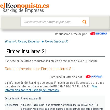
Ranking de Empresas
Buscar:
Información ofrecida por
Directorio Ranking Empresas
Firmes Insulares Sl.
Firmes Insulares Sl.
Fabricación de otros productos minerales no metálicos n.c.o.p. | Tenerife
Datos comerciales de Firmes Insulares Sl.
Información ofrecida por
La información del Ranking que ocupa Firmes Insulares Sl. procede de la base
de datos de información financiera de INFORMA D&B S.A.U. (S.M.E.).
Más
información sobre el Ranking de Empresas.
Denominación
Firmes Insulares Sl.
Objeto Social
Artículo 2 . La Sociedad tiene por objeto: Actividad principal (CNAE 2399): La
fabricación y comercialización de materiales de construcción y específicamente