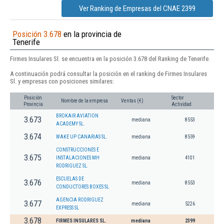
Ver Ranking de Empresas del CNAE 2399
Posición 3.678
en la provincia de
Tenerife
Firmes Insulares Sl. se encuentra en la posición 3.678 del Ranking de Tenerife.
A continuación podrá consultar la posición en el ranking de Firmes Insulares
Sl. y empresas con posiciones similares:
Posición
Sector
Nombre de la empresa
Ventas (€)
Provincia
Actividad
BROKAIR AVIATION
3.673
mediana
8553
ACADEMY SL.
3.674
WAKE UP CANARIAS SL.
mediana
8559
CONSTRUCCIONES E
3.675
INSTALACIONES MH
mediana
4101
RODRIGUEZ SL.
ESCUELAS DE
3.676
mediana
8553
CONDUCTORES BOXES SL
AGENCIA RODRIGUEZ
3.677
mediana
5226
EXPRESS SL
3.678
FIRMES INSULARES SL.
mediana
2399