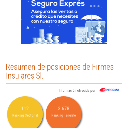
Resumen de posiciones de Firmes
Insulares Sl.
Información ofrecida por
112
3.678
Ranking Sectorial
Ranking Tenerife