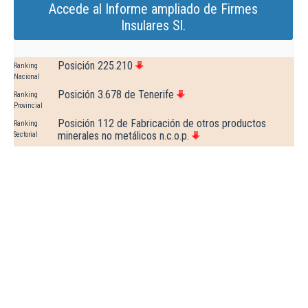
Accede al Informe ampliado de Firmes
Insulares Sl.
Posición 225.210
Ranking
Nacional
Posición 3.678 de Tenerife
Ranking
Provincial
Posición 112 de Fabricación de otros productos
Ranking
minerales no metálicos n.c.o.p.
Sectorial