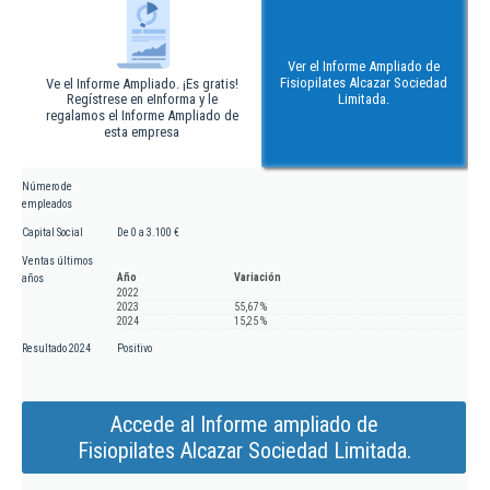
Ver el Informe Ampliado de
Fisiopilates Alcazar Sociedad
Ve el Informe Ampliado. ¡Es gratis!
Regístrese en eInforma y le
Limitada.
regalamos el Informe Ampliado de
esta empresa
Número de
empleados
Capital Social
De 0 a 3.100 €
Ventas últimos
Año
Variación
años
2022
2023
55,67 %
2024
15,25 %
Resultado 2024
Positivo
Accede al Informe ampliado de
Fisiopilates Alcazar Sociedad Limitada.