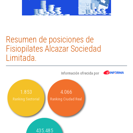
Resumen de posiciones de
Fisiopilates Alcazar Sociedad
Limitada.
Información ofrecida por
1.853
4.066
Ranking Sectorial
Ranking Ciudad Real
435.485