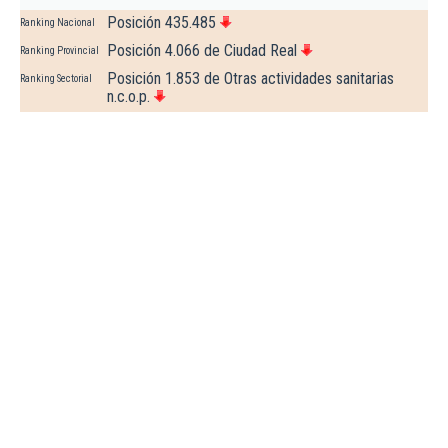
Posición 435.485
Ranking Nacional
Posición 4.066 de Ciudad Real
Ranking Provincial
Posición 1.853 de Otras actividades sanitarias
Ranking Sectorial
n.c.o.p.