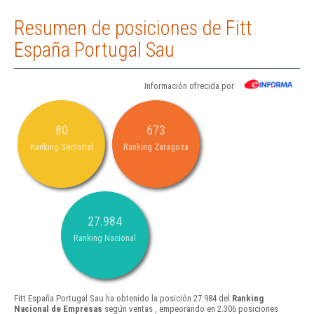
Resumen de posiciones de Fitt
España Portugal Sau
Información ofrecida por
80
673
Ranking Sectorial
Ranking Zaragoza
27.984
Ranking Nacional
Fitt España Portugal Sau ha obtenido la posición 27.984 del
Ranking
Nacional de Empresas
según ventas , empeorando en 2.306 posiciones