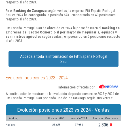
respecto al año 2023.
En el
Ranking de Zaragoza
según ventas, la empresa Fitt España Portugal
Sau en 2024 ha conseguido la posición 673 , empeorando en 40 posiciones
respecto al año 2023.
Fitt España Portugal Sau ha obtenido en 2024 la posición 80 en el
Ranking de
Empresas del Sector Comercio al por mayor de maquinaria, equipos y
suministros agrícolas
según ventas , empeorando en 5 posiciones respecto
al año 2023.
Acceda a toda la información de Fitt España Portugal
Sau
Evolución posiciones 2023 - 2024
Información ofrecida por
A continuación le mostramos la evolución de posiciones entre 2023 y 2024 de
Fitt España Portugal Sau por cada uno de los rankings según sus ventas:
Evolución posiciones 2023 vs 2024 - Ventas
Ranking
Posición 2023
Posición 2024
Evolución Posiciones
2.306
Nacional
25.678
27.984