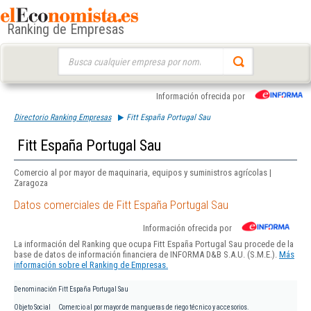
Ranking de Empresas
Buscar:
Información ofrecida por
Directorio Ranking Empresas
Fitt España Portugal Sau
Fitt España Portugal Sau
Comercio al por mayor de maquinaria, equipos y suministros agrícolas |
Zaragoza
Datos comerciales de Fitt España Portugal Sau
Información ofrecida por
La información del Ranking que ocupa Fitt España Portugal Sau procede de la
base de datos de información financiera de INFORMA D&B S.A.U. (S.M.E.).
Más
información sobre el Ranking de Empresas.
Denominación
Fitt España Portugal Sau
Objeto Social
Comercio al por mayor de mangueras de riego técnico y accesorios.