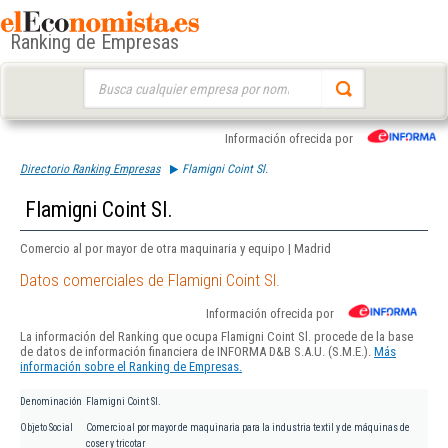
Ranking de Empresas
Buscar:
Información ofrecida por
Directorio Ranking Empresas
Flamigni Coint Sl.
Flamigni Coint Sl.
Comercio al por mayor de otra maquinaria y equipo | Madrid
Datos comerciales de Flamigni Coint Sl.
Información ofrecida por
La información del Ranking que ocupa Flamigni Coint Sl. procede de la base
de datos de información financiera de INFORMA D&B S.A.U. (S.M.E.).
Más
información sobre el Ranking de Empresas.
Denominación
Flamigni Coint Sl.
Objeto Social
Comercio al por mayor de maquinaria para la industria textil y de máquinas de
coser y tricotar