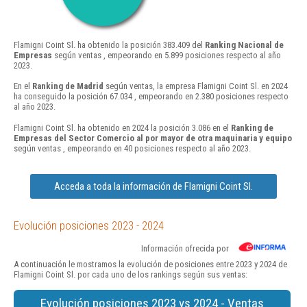
Flamigni Coint Sl. ha obtenido la posición 383.409 del
Ranking Nacional de
Empresas
según ventas , empeorando en 5.899 posiciones respecto al año
2023.
En el
Ranking de Madrid
según ventas, la empresa Flamigni Coint Sl. en 2024
ha conseguido la posición 67.034 , empeorando en 2.380 posiciones respecto
al año 2023.
Flamigni Coint Sl. ha obtenido en 2024 la posición 3.086 en el
Ranking de
Empresas del Sector Comercio al por mayor de otra maquinaria y equipo
según ventas , empeorando en 40 posiciones respecto al año 2023.
Acceda a toda la información de Flamigni Coint Sl.
Evolución posiciones 2023 - 2024
Información ofrecida por
A continuación le mostramos la evolución de posiciones entre 2023 y 2024 de
Flamigni Coint Sl. por cada uno de los rankings según sus ventas:
Evolución posiciones 2023 vs 2024 - Ventas