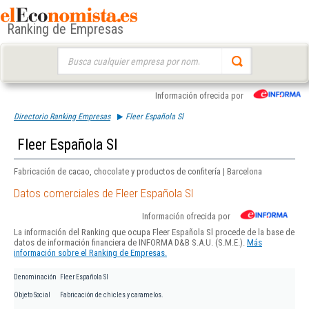
Ranking de Empresas
Buscar:
Información ofrecida por
Directorio Ranking Empresas
Fleer Española Sl
Fleer Española Sl
Fabricación de cacao, chocolate y productos de confitería | Barcelona
Datos comerciales de Fleer Española Sl
Información ofrecida por
La información del Ranking que ocupa Fleer Española Sl procede de la base de
datos de información financiera de INFORMA D&B S.A.U. (S.M.E.).
Más
información sobre el Ranking de Empresas.
Denominación
Fleer Española Sl
Objeto Social
Fabricación de chicles y caramelos.