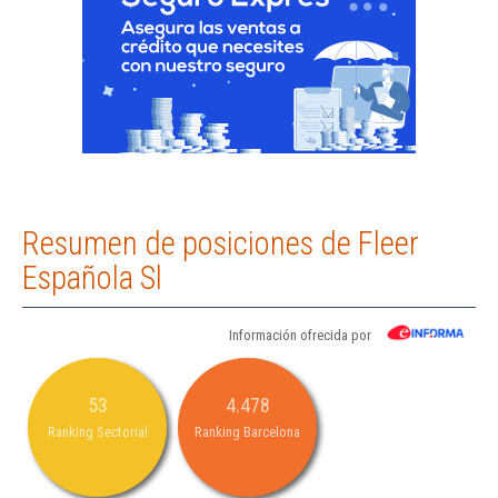
Resumen de posiciones de Fleer
Española Sl
Información ofrecida por
53
4.478
Ranking Sectorial
Ranking Barcelona