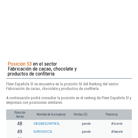
Posición 53
en el sector
Fabricación de cacao, chocolate y
productos de confitería
Fleer Española Sl se encuentra en la posición 53 del Ranking del sector
Fabricación de cacao, chocolate y productos de confitería.
A continuación podrá consultar la posición en el ranking de Fleer Española Sl y
empresas con posiciones similares:
Posición
Nombre de la empresa
Ventas (€)
Provincia
Sector
48
OBLEAS QUINTIN SL
grande
Alicante
49
EUROCHOC SL
grande
Albacete