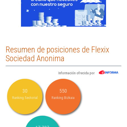
Resumen de posiciones de Flexix
Sociedad Anonima
Información ofrecida por
30
550
Ranking Sectorial
Ranking Bizkaia