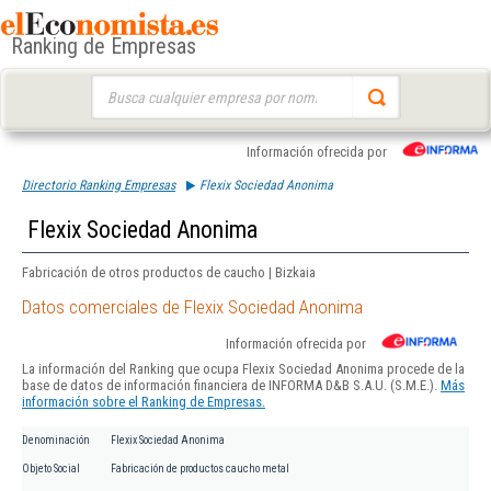
Ranking de Empresas
Buscar:
Información ofrecida por
Directorio Ranking Empresas
Flexix Sociedad Anonima
Flexix Sociedad Anonima
Fabricación de otros productos de caucho | Bizkaia
Datos comerciales de Flexix Sociedad Anonima
Información ofrecida por
La información del Ranking que ocupa Flexix Sociedad Anonima procede de la
base de datos de información financiera de INFORMA D&B S.A.U. (S.M.E.).
Más
información sobre el Ranking de Empresas.
Denominación
Flexix Sociedad Anonima
Objeto Social
Fabricación de productos caucho metal