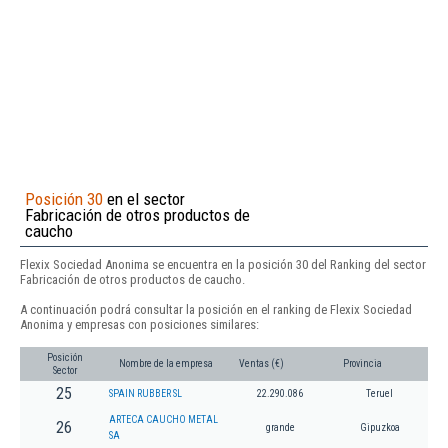
Posición 30
en el sector
Fabricación de otros productos de
caucho
Flexix Sociedad Anonima se encuentra en la posición 30 del Ranking del sector
Fabricación de otros productos de caucho.
A continuación podrá consultar la posición en el ranking de Flexix Sociedad
Anonima y empresas con posiciones similares:
Posición
Nombre de la empresa
Ventas (€)
Provincia
Sector
25
SPAIN RUBBER SL
22.290.086
Teruel
ARTECA CAUCHO METAL
26
grande
Gipuzkoa
SA