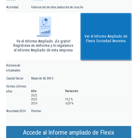
Actividad
Fabricación de otros productos de caucho
Ver el Informe Ampliado de
Flexix Sociedad Anonima
Ve el Informe Ampliado. ¡Es gratis!
Regístrese en eInforma y le regalamos
el Informe Ampliado de esta empresa
Número de
empleados
Capital Social
Mayor de 60.000 €
Ventas últimos
Año
Variación
años
2022
2023
19,2 %
2024
-6,09 %
Resultado 2024
Positivo
Accede al Informe ampliado de Flexix