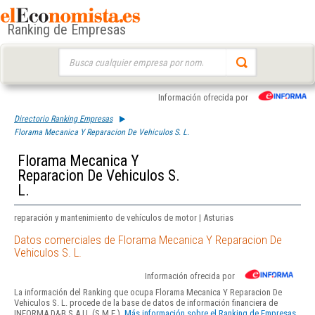
Ranking de Empresas
Buscar:
Información ofrecida por
Directorio Ranking Empresas
Florama Mecanica Y Reparacion De Vehiculos S. L.
Florama Mecanica Y
Reparacion De Vehiculos S.
L.
reparación y mantenimiento de vehículos de motor | Asturias
Datos comerciales de Florama Mecanica Y Reparacion De
Vehiculos S. L.
Información ofrecida por
La información del Ranking que ocupa Florama Mecanica Y Reparacion De
Vehiculos S. L. procede de la base de datos de información financiera de
INFORMA D&B S.A.U. (S.M.E.).
Más información sobre el Ranking de Empresas.