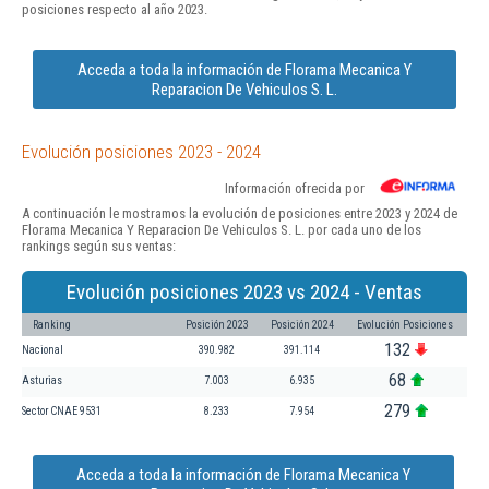
posiciones respecto al año 2023.
Acceda a toda la información de Florama Mecanica Y
Reparacion De Vehiculos S. L.
Evolución posiciones 2023 - 2024
Información ofrecida por
A continuación le mostramos la evolución de posiciones entre 2023 y 2024 de
Florama Mecanica Y Reparacion De Vehiculos S. L. por cada uno de los
rankings según sus ventas:
Evolución posiciones 2023 vs 2024 - Ventas
Ranking
Posición 2023
Posición 2024
Evolución Posiciones
132
Nacional
390.982
391.114
68
Asturias
7.003
6.935
279
Sector CNAE 9531
8.233
7.954
Acceda a toda la información de Florama Mecanica Y