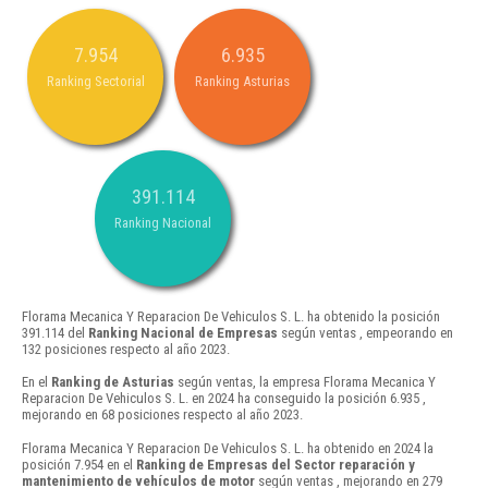
7.954
6.935
Ranking Sectorial
Ranking Asturias
391.114
Ranking Nacional
Florama Mecanica Y Reparacion De Vehiculos S. L. ha obtenido la posición
391.114 del
Ranking Nacional de Empresas
según ventas , empeorando en
132 posiciones respecto al año 2023.
En el
Ranking de Asturias
según ventas, la empresa Florama Mecanica Y
Reparacion De Vehiculos S. L. en 2024 ha conseguido la posición 6.935 ,
mejorando en 68 posiciones respecto al año 2023.
Florama Mecanica Y Reparacion De Vehiculos S. L. ha obtenido en 2024 la
posición 7.954 en el
Ranking de Empresas del Sector reparación y
mantenimiento de vehículos de motor
según ventas , mejorando en 279