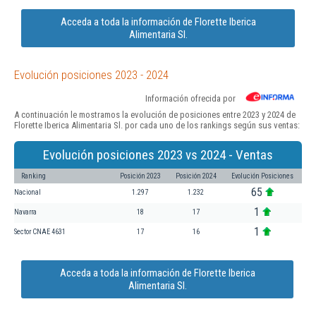
Acceda a toda la información de Florette Iberica
Alimentaria Sl.
Evolución posiciones 2023 - 2024
Información ofrecida por
A continuación le mostramos la evolución de posiciones entre 2023 y 2024 de
Florette Iberica Alimentaria Sl. por cada uno de los rankings según sus ventas:
Evolución posiciones 2023 vs 2024 - Ventas
Ranking
Posición 2023
Posición 2024
Evolución Posiciones
65
Nacional
1.297
1.232
1
Navarra
18
17
1
Sector CNAE 4631
17
16
Acceda a toda la información de Florette Iberica
Alimentaria Sl.