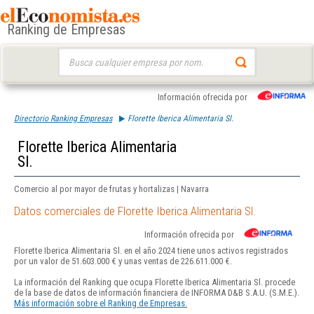
Ranking de Empresas
Buscar:
Información ofrecida por
Directorio Ranking Empresas
Florette Iberica Alimentaria Sl.
Florette Iberica Alimentaria
Sl.
Comercio al por mayor de frutas y hortalizas | Navarra
Datos comerciales de Florette Iberica Alimentaria Sl.
Información ofrecida por
Florette Iberica Alimentaria Sl. en el año 2024 tiene unos activos registrados
por un valor de 51.603.000 € y unas ventas de 226.611.000 €.
La información del Ranking que ocupa Florette Iberica Alimentaria Sl. procede
de la base de datos de información financiera de INFORMA D&B S.A.U. (S.M.E.).
Más información sobre el Ranking de Empresas.