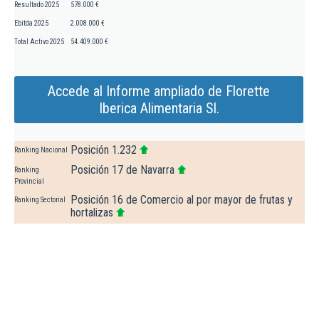
Resultado 2025
578.000 €
Ebitda 2025
2.008.000 €
Total Activo 2025
54.409.000 €
Accede al Informe ampliado de Florette
Iberica Alimentaria Sl.
Posición 1.232
Ranking Nacional
Posición 17 de Navarra
Ranking
Provincial
Posición 16 de Comercio al por mayor de frutas y
Ranking Sectorial
hortalizas