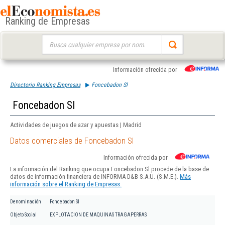
Ranking de Empresas
Buscar:
Información ofrecida por
Directorio Ranking Empresas
Foncebadon Sl
Foncebadon Sl
Actividades de juegos de azar y apuestas | Madrid
Datos comerciales de Foncebadon Sl
Información ofrecida por
La información del Ranking que ocupa Foncebadon Sl procede de la base de
datos de información financiera de INFORMA D&B S.A.U. (S.M.E.).
Más
información sobre el Ranking de Empresas.
Denominación
Foncebadon Sl
Objeto Social
EXPLOTACION DE MAQUINAS TRAGAPERRAS