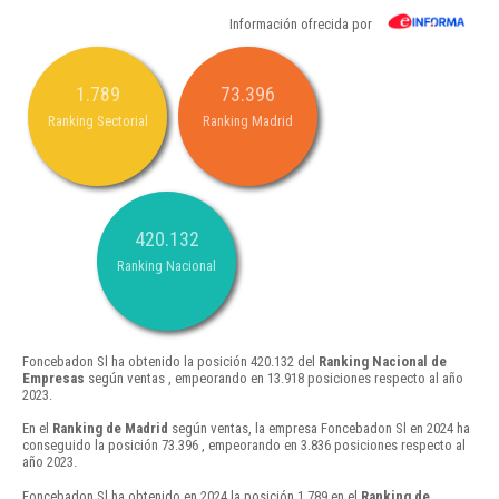
Información ofrecida por
1.789
73.396
Ranking Sectorial
Ranking Madrid
420.132
Ranking Nacional
Foncebadon Sl ha obtenido la posición 420.132 del
Ranking Nacional de
Empresas
según ventas , empeorando en 13.918 posiciones respecto al año
2023.
En el
Ranking de Madrid
según ventas, la empresa Foncebadon Sl en 2024 ha
conseguido la posición 73.396 , empeorando en 3.836 posiciones respecto al
año 2023.
Foncebadon Sl ha obtenido en 2024 la posición 1.789 en el
Ranking de