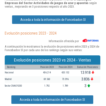
Empresas del Sector Actividades de juegos de azar y apuestas
según
ventas , mejorando en 3 posiciones respecto al año 2023.
Acceda a toda la información de Foncebadon Sl
Evolución posiciones 2023 - 2024
Información ofrecida por
A continuación le mostramos la evolución de posiciones entre 2023 y 2024 de
Foncebadon Sl por cada uno de los rankings según sus ventas:
Evolución posiciones 2023 vs 2024 - Ventas
Ranking
Posición 2023
Posición 2024
Evolución Posiciones
13.918
Nacional
406.214
420.132
3.836
Madrid
69.560
73.396
3
Sector CNAE 9200
1.792
1.789
Acceda a toda la información de Foncebadon Sl