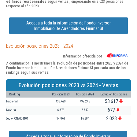
edificios residenciales
según ventas , empeorando en 2.023 posiciones
respecto al año 2023.
Acceda a toda la información de Fondo Inversor
Inmobiliario De Arrendadores Finimar Sl
Evolución posiciones 2023 - 2024
Información ofrecida por
A continuación le mostramos la evolución de posiciones entre 2023 y 2024 de
Fondo Inversor Inmobiliario De Arrendadores Finimar Sl por cada uno de los
rankings según sus ventas:
Evolución posiciones 2023 vs 2024 - Ventas
Ranking
Posición 2023
Posición 2024
Evolución Posiciones
53.617
Nacional
438.629
492.246
677
Navarra
6.872
7.549
2.023
Sector CNAE 4101
14.861
16.884
Acceda a toda la información de Fondo Inversor