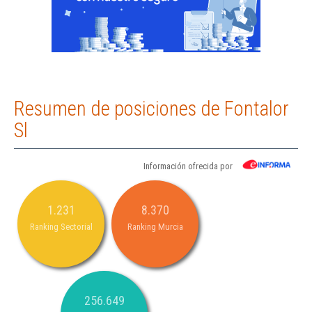
Resumen de posiciones de Fontalor
Sl
Información ofrecida por
1.231
8.370
Ranking Sectorial
Ranking Murcia
256.649