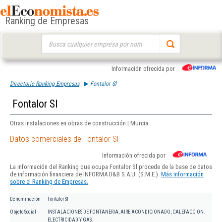
Ranking de Empresas
Buscar:
Información ofrecida por
Directorio Ranking Empresas
Fontalor Sl
Fontalor Sl
Otras instalaciones en obras de construcción | Murcia
Datos comerciales de Fontalor Sl
Información ofrecida por
La información del Ranking que ocupa Fontalor Sl procede de la base de datos
de información financiera de INFORMA D&B S.A.U. (S.M.E.).
Más información
sobre el Ranking de Empresas.
Denominación
Fontalor Sl
Objeto Social
INSTALACIONES DE FONTANERIA, AIRE ACONDICIONADO, CALEFACCION.
ELECTRICIDAD Y GAS.