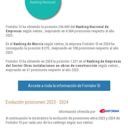
Ranking Nacional
Fontalor Sl ha obtenido la posición 256.649 del
Ranking Nacional de
Empresas
según ventas , mejorando en 4.564 posiciones respecto al año
2023.
En el
Ranking de Murcia
según ventas, la empresa Fontalor Sl en 2024 ha
conseguido la posición 8.370 , mejorando en 108 posiciones respecto al año
2023.
Fontalor Sl ha obtenido en 2024 la posición 1.231 en el
Ranking de Empresas
del Sector Otras instalaciones en obras de construcción
según ventas ,
mejorando en 31 posiciones respecto al año 2023.
Acceda a toda la información de Fontalor Sl
Evolución posiciones 2023 - 2024
Información ofrecida por
A continuación le mostramos la evolución de posiciones entre 2023 y 2024 de
Fontalor Sl por cada uno de los rankings según sus ventas: