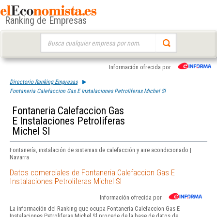
Ranking de Empresas
Buscar:
Información ofrecida por
Directorio Ranking Empresas
Fontaneria Calefaccion Gas E Instalaciones Petroliferas Michel Sl
Fontaneria Calefaccion Gas
E Instalaciones Petroliferas
Michel Sl
Fontanería, instalación de sistemas de calefacción y aire acondicionado |
Navarra
Datos comerciales de Fontaneria Calefaccion Gas E
Instalaciones Petroliferas Michel Sl
Información ofrecida por
La información del Ranking que ocupa Fontaneria Calefaccion Gas E
Instalaciones Petroliferas Michel Sl procede de la base de datos de