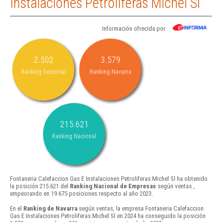
Instalaciones Petroliferas Michel Sl
Información ofrecida por
2.502
3.579
Ranking Sectorial
Ranking Navarra
215.621
Ranking Nacional
Fontaneria Calefaccion Gas E Instalaciones Petroliferas Michel Sl ha obtenido
la posición 215.621 del
Ranking Nacional de Empresas
según ventas ,
empeorando en 19.675 posiciones respecto al año 2023.
En el
Ranking de Navarra
según ventas, la empresa Fontaneria Calefaccion
Gas E Instalaciones Petroliferas Michel Sl en 2024 ha conseguido la posición