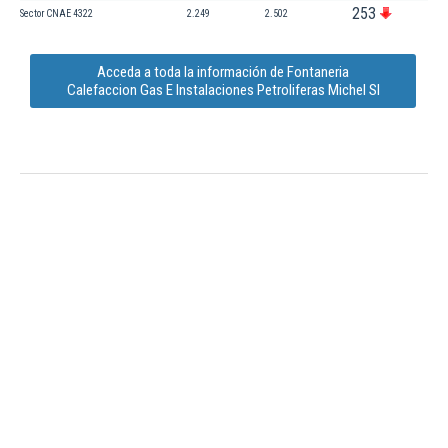
253
Sector CNAE 4322
2.249
2.502
Acceda a toda la información de Fontaneria
Calefaccion Gas E Instalaciones Petroliferas Michel Sl