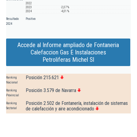
2022
2023
-2,07 %
2024
-4,01 %
Resultado
Positivo
2024
Accede al Informe ampliado de Fontaneria
Calefaccion Gas E Instalaciones
Petroliferas Michel Sl
Posición 215.621
Ranking
Nacional
Posición 3.579 de Navarra
Ranking
Provincial
Posición 2.502 de Fontanería, instalación de sistemas
Ranking
de calefacción y aire acondicionado
Sectorial