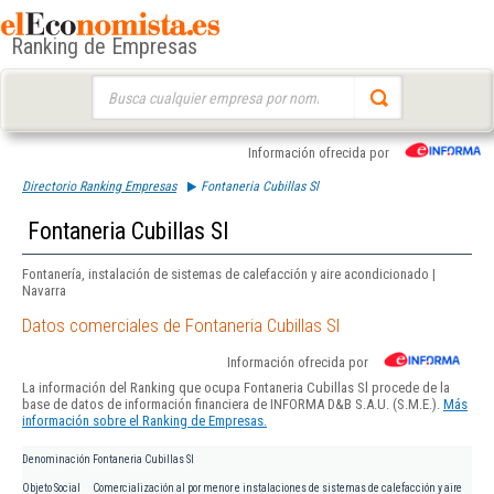
Ranking de Empresas
Buscar:
Información ofrecida por
Directorio Ranking Empresas
Fontaneria Cubillas Sl
Fontaneria Cubillas Sl
Fontanería, instalación de sistemas de calefacción y aire acondicionado |
Navarra
Datos comerciales de Fontaneria Cubillas Sl
Información ofrecida por
La información del Ranking que ocupa Fontaneria Cubillas Sl procede de la
base de datos de información financiera de INFORMA D&B S.A.U. (S.M.E.).
Más
información sobre el Ranking de Empresas.
Denominación
Fontaneria Cubillas Sl
Objeto Social
Comercialización al por menor e instalaciones de sistemas de calefacción y aire