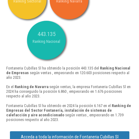
Ranking Sectorial
Ranking Navarra
443.135
Ranking Nacional
Fontaneria Cubillas Sl ha obtenido la posición 443.135 del
Ranking Nacional
de Empresas
según ventas , empeorando en 120.603 posiciones respecto al
año 2023.
En el
Ranking de Navarra
según ventas, la empresa Fontaneria Cubillas Sl en
2024 ha conseguido la posición 6.860 , empeorando en 1.676 posiciones
respecto al año 2023.
Fontaneria Cubillas Sl ha obtenido en 2024 la posición 6.167 en el
Ranking de
Empresas del Sector Fontanería, instalación de sistemas de
calefacción y aire acondicionado
según ventas , empeorando en 1.739
posiciones respecto al año 2023.
Acceda a toda la información de Fontaneria Cubillas Sl