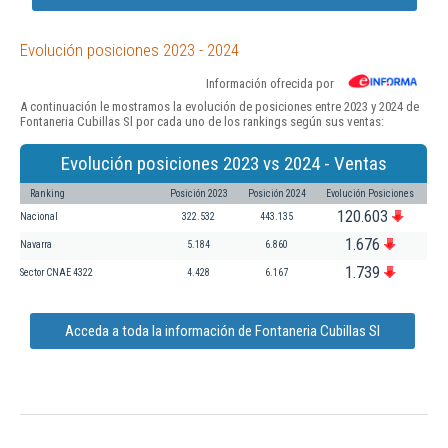
Evolución posiciones 2023 - 2024
Información ofrecida por
A continuación le mostramos la evolución de posiciones entre 2023 y 2024 de
Fontaneria Cubillas Sl por cada uno de los rankings según sus ventas:
Evolución posiciones 2023 vs 2024 - Ventas
Ranking
Posición 2023
Posición 2024
Evolución Posiciones
120.603
Nacional
322.532
443.135
1.676
Navarra
5.184
6.860
1.739
Sector CNAE 4322
4.428
6.167
Acceda a toda la información de Fontaneria Cubillas Sl