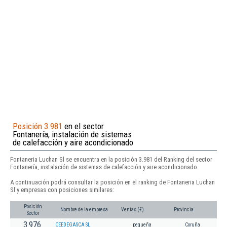
Posición 3.981
en el sector
Fontanería, instalación de sistemas
de calefacción y aire acondicionado
Fontaneria Luchan Sl se encuentra en la posición 3.981 del Ranking del sector
Fontanería, instalación de sistemas de calefacción y aire acondicionado.
A continuación podrá consultar la posición en el ranking de Fontaneria Luchan
Sl y empresas con posiciones similares:
Posición
Nombre de la empresa
Ventas (€)
Provincia
Sector
3.976
CEEDEGASCA SL
pequeña
Coruña