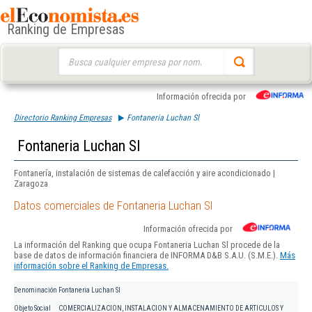
Ranking de Empresas
Buscar:
Información ofrecida por
Directorio Ranking Empresas
Fontaneria Luchan Sl
Fontaneria Luchan Sl
Fontanería, instalación de sistemas de calefacción y aire acondicionado |
Zaragoza
Datos comerciales de Fontaneria Luchan Sl
Información ofrecida por
La información del Ranking que ocupa Fontaneria Luchan Sl procede de la
base de datos de información financiera de INFORMA D&B S.A.U. (S.M.E.).
Más
información sobre el Ranking de Empresas.
Denominación
Fontaneria Luchan Sl
Objeto Social
COMERCIALIZACION, INSTALACION Y ALMACENAMIENTO DE ARTICULOS Y