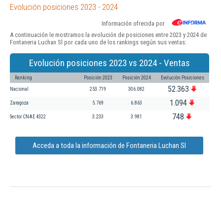
Evolución posiciones 2023 - 2024
Información ofrecida por
A continuación le mostramos la evolución de posiciones entre 2023 y 2024 de
Fontaneria Luchan Sl por cada uno de los rankings según sus ventas:
Evolución posiciones 2023 vs 2024 - Ventas
Ranking
Posición 2023
Posición 2024
Evolución Posiciones
52.363
Nacional
253.719
306.082
1.094
Zaragoza
5.769
6.863
748
Sector CNAE 4322
3.233
3.981
Acceda a toda la información de Fontaneria Luchan Sl