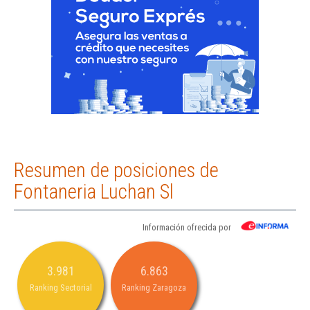
Resumen de posiciones de
Fontaneria Luchan Sl
Información ofrecida por
3.981
6.863
Ranking Sectorial
Ranking Zaragoza