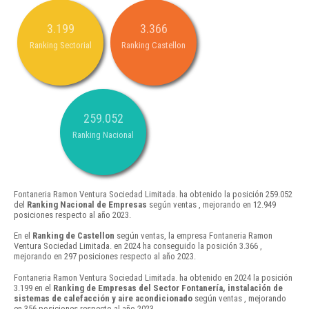
3.199
3.366
Ranking Sectorial
Ranking Castellon
259.052
Ranking Nacional
Fontaneria Ramon Ventura Sociedad Limitada. ha obtenido la posición 259.052
del
Ranking Nacional de Empresas
según ventas , mejorando en 12.949
posiciones respecto al año 2023.
En el
Ranking de Castellon
según ventas, la empresa Fontaneria Ramon
Ventura Sociedad Limitada. en 2024 ha conseguido la posición 3.366 ,
mejorando en 297 posiciones respecto al año 2023.
Fontaneria Ramon Ventura Sociedad Limitada. ha obtenido en 2024 la posición
3.199 en el
Ranking de Empresas del Sector Fontanería, instalación de
sistemas de calefacción y aire acondicionado
según ventas , mejorando
en 356 posiciones respecto al año 2023.