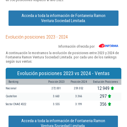
Acceda a toda la información de Fontaneria Ramon
Ventura Sociedad Limitada.
Evolución posiciones 2023 - 2024
Información ofrecida por
A continuación le mostramos la evolución de posiciones entre 2023 y 2024 de
Fontaneria Ramon Ventura Sociedad Limitada. por cada uno de los rankings
según sus ventas:
Evolución posiciones 2023 vs 2024 - Ventas
Ranking
Posición 2023
Posición 2024
Evolución Posiciones
12.949
Nacional
272.001
259.052
297
Castellon
3.663
3.366
356
Sector CNAE 4322
3.555
3.199
Acceda a toda la información de Fontaneria Ramon
Ventura Sociedad Limitada.