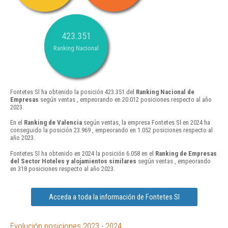
423.351
Ranking Nacional
Fontetes Sl ha obtenido la posición 423.351 del
Ranking Nacional de
Empresas
según ventas , empeorando en 20.012 posiciones respecto al año
2023.
En el
Ranking de Valencia
según ventas, la empresa Fontetes Sl en 2024 ha
conseguido la posición 23.969 , empeorando en 1.052 posiciones respecto al
año 2023.
Fontetes Sl ha obtenido en 2024 la posición 6.058 en el
Ranking de Empresas
del Sector Hoteles y alojamientos similares
según ventas , empeorando
en 318 posiciones respecto al año 2023.
Acceda a toda la información de Fontetes Sl
Evolución posiciones 2023 - 2024