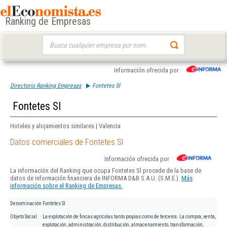
Ranking de Empresas
Buscar:
Información ofrecida por
Directorio Ranking Empresas
Fontetes Sl
Fontetes Sl
Hoteles y alojamientos similares | Valencia
Datos comerciales de Fontetes Sl
Información ofrecida por
La información del Ranking que ocupa Fontetes Sl procede de la base de
datos de información financiera de INFORMA D&B S.A.U. (S.M.E.).
Más
información sobre el Ranking de Empresas.
Denominación
Fontetes Sl
Objeto Social
La explotación de fincas agrícolas tanto propias como de terceros. La compra, venta,
explotación, administración, distribución, almacenamiento, transformación,