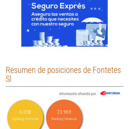
Resumen de posiciones de Fontetes
Sl
Información ofrecida por
6.058
23.969
Ranking Sectorial
Ranking Valencia