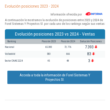
Evolución posiciones 2023 - 2024
Información ofrecida por
A continuación le mostramos la evolución de posiciones entre 2023 y 2024 de
Forel Sistemas Y Proyectos Sl. por cada uno de los rankings según sus ventas:
Evolución posiciones 2023 vs 2024 - Ventas
Ranking
Posición 2023
Posición 2024
Evolución Posiciones
7.393
Nacional
65.383
72.776
83
Valladolid
583
666
3
Sector CNAE 2224
45
48
Acceda a toda la información de Forel Sistemas Y
Proyectos Sl.