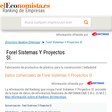
Ranking de Empresas
Buscar:
Información ofrecida por
Directorio Ranking Empresas
Forel Sistemas Y Proyectos Sl.
Forel Sistemas Y Proyectos
Sl.
Fabricación de productos de plástico para la construcción | Valladolid
Datos comerciales de Forel Sistemas Y Proyectos Sl.
Información ofrecida por
La información del Ranking que ocupa Forel Sistemas Y Proyectos Sl. procede
de la base de datos de información financiera de INFORMA D&B S.A.U. (S.M.E.).
Más información sobre el Ranking de Empresas.
Denominación
Forel Sistemas Y Proyectos Sl.