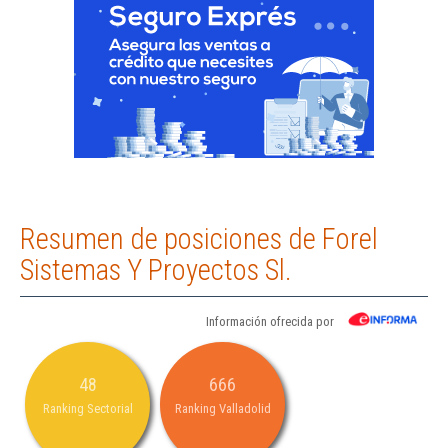
Resumen de posiciones de Forel
Sistemas Y Proyectos Sl.
Información ofrecida por
48
666
Ranking Sectorial
Ranking Valladolid