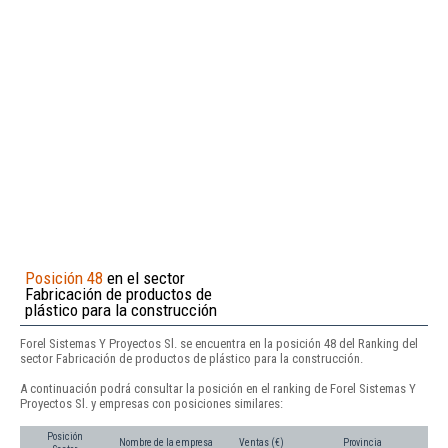
Posición 48
en el sector
Fabricación de productos de
plástico para la construcción
Forel Sistemas Y Proyectos Sl. se encuentra en la posición 48 del Ranking del
sector Fabricación de productos de plástico para la construcción.
A continuación podrá consultar la posición en el ranking de Forel Sistemas Y
Proyectos Sl. y empresas con posiciones similares:
Posición
Nombre de la empresa
Ventas (€)
Provincia