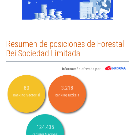
Resumen de posiciones de Forestal
Bei Sociedad Limitada.
Información ofrecida por
80
3.218
Ranking Sectorial
Ranking Bizkaia
124.435
Ranking Nacional