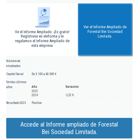
Ver el Informe Ampliado de
Forestal Bei Sociedad
Ve el Informe Ampliado. ¡Es gratis!
Regístrese en eInforma y le
Limitada.
regalamos el Informe Ampliado de
esta empresa
Número de
empleados
Capital Social
De 3.100 a 60.000 €
Ventas últimos
Año
Variación
años
2023
2024
-5,52 %
Resultado 2025
Positivo
Accede al Informe ampliado de Forestal
Bei Sociedad Limitada.