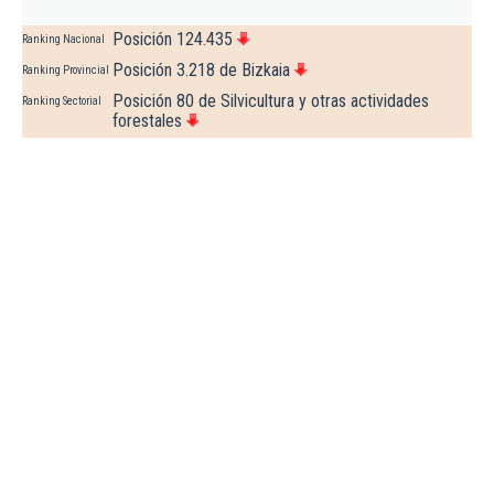
Posición 124.435
Ranking Nacional
Posición 3.218 de Bizkaia
Ranking Provincial
Posición 80 de Silvicultura y otras actividades
Ranking Sectorial
forestales