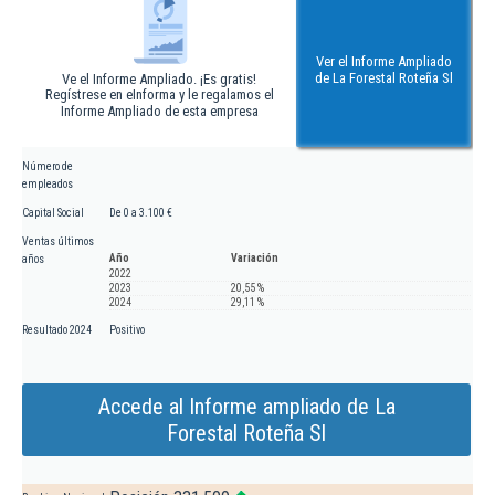
Ver el Informe Ampliado
de La Forestal Roteña Sl
Ve el Informe Ampliado. ¡Es gratis!
Regístrese en eInforma y le regalamos el
Informe Ampliado de esta empresa
Número de
empleados
Capital Social
De 0 a 3.100 €
Ventas últimos
Año
Variación
años
2022
2023
20,55 %
2024
29,11 %
Resultado 2024
Positivo
Accede al Informe ampliado de La
Forestal Roteña Sl