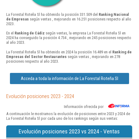
La Forestal Roteña Sl ha obtenido la posición 331.509 del
Ranking Nacional
de Empresas
según ventas , mejorando en 16.251 posiciones respecto al año
2023.
En el
Ranking de Cádiz
según ventas, la empresa La Forestal Roteña Sl en
2024 ha conseguido la posición 4.734 , mejorando en 245 posiciones respecto
al año 2023.
La Forestal Roteña Sl ha obtenido en 2024 la posición 16.489 en el
Ranking de
Empresas del Sector Restaurantes
según ventas , mejorando en 278
posiciones respecto al año 2023.
Acceda a toda la información de La Forestal Roteña Sl
Evolución posiciones 2023 - 2024
Información ofrecida por
A continuación le mostramos la evolución de posiciones entre 2023 y 2024 de
La Forestal Roteña Sl por cada uno de los rankings según sus ventas:
Evolución posiciones 2023 vs 2024 - Ventas