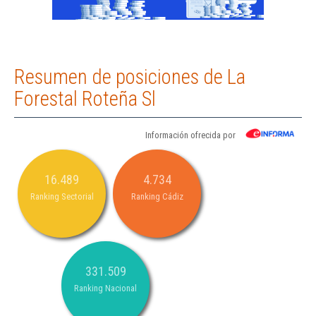
Resumen de posiciones de La
Forestal Roteña Sl
Información ofrecida por
16.489
4.734
Ranking Sectorial
Ranking Cádiz
331.509
Ranking Nacional