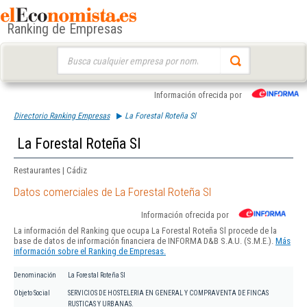
Ranking de Empresas
Buscar:
Información ofrecida por
Directorio Ranking Empresas
La Forestal Roteña Sl
La Forestal Roteña Sl
Restaurantes | Cádiz
Datos comerciales de La Forestal Roteña Sl
Información ofrecida por
La información del Ranking que ocupa La Forestal Roteña Sl procede de la
base de datos de información financiera de INFORMA D&B S.A.U. (S.M.E.).
Más
información sobre el Ranking de Empresas.
Denominación
La Forestal Roteña Sl
Objeto Social
SERVICIOS DE HOSTELERIA EN GENERAL Y COMPRAVENTA DE FINCAS
RUSTICAS Y URBANAS.