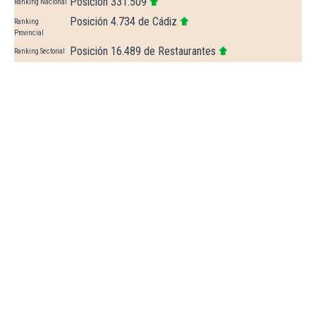
Posición 331.509
Ranking Nacional
Posición 4.734 de Cádiz
Ranking
Provincial
Posición 16.489 de Restaurantes
Ranking Sectorial