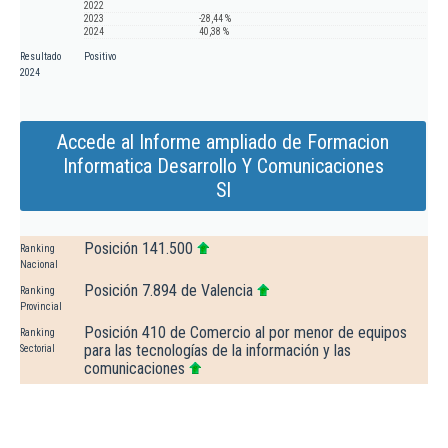
2022
2023
-28,44 %
2024
40,38 %
Resultado
Positivo
2024
Accede al Informe ampliado de Formacion
Informatica Desarrollo Y Comunicaciones
Sl
Posición 141.500
Ranking
Nacional
Posición 7.894 de Valencia
Ranking
Provincial
Posición 410 de Comercio al por menor de equipos
Ranking
para las tecnologías de la información y las
Sectorial
comunicaciones