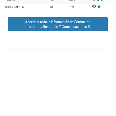
98
Sector CNAE 4740
508
410
Acceda a toda la información de Formacion
Informatica Desarrollo Y Comunicaciones Sl