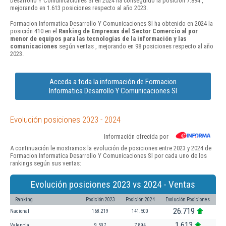
Desarrollo Y Comunicaciones Sl en 2024 ha conseguido la posición 7.894 ,
mejorando en 1.613 posiciones respecto al año 2023.
Formacion Informatica Desarrollo Y Comunicaciones Sl ha obtenido en 2024 la
posición 410 en el
Ranking de Empresas del Sector Comercio al por
menor de equipos para las tecnologías de la información y las
comunicaciones
según ventas , mejorando en 98 posiciones respecto al año
2023.
Acceda a toda la información de Formacion
Informatica Desarrollo Y Comunicaciones Sl
Evolución posiciones 2023 - 2024
Información ofrecida por
A continuación le mostramos la evolución de posiciones entre 2023 y 2024 de
Formacion Informatica Desarrollo Y Comunicaciones Sl por cada uno de los
rankings según sus ventas:
Evolución posiciones 2023 vs 2024 - Ventas
Ranking
Posición 2023
Posición 2024
Evolución Posiciones
26.719
Nacional
168.219
141.500
1.613
Valencia
9.507
7.894