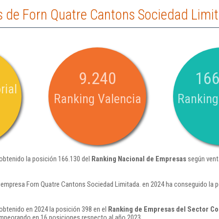
 de Forn Quatre Cantons Sociedad Limit
9.240
166
rial
Ranking Valencia
Ranking
obtenido la posición 166.130 del
Ranking Nacional de Empresas
según vent
 empresa Forn Quatre Cantons Sociedad Limitada. en 2024 ha conseguido la p
obtenido en 2024 la posición 398 en el
Ranking de Empresas del Sector Co
mpeorando en 16 posiciones respecto al año 2023.