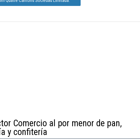
orn Quatre Cantons Sociedad Limitada.
ctor Comercio al por menor de pan,
a y confitería