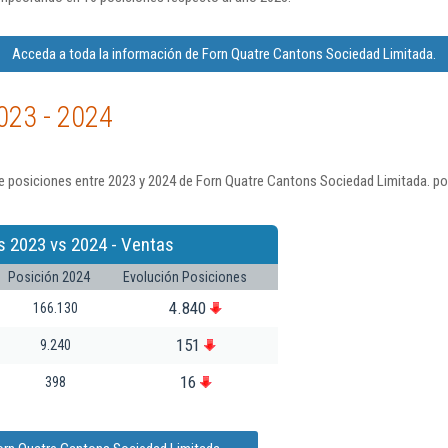
Acceda a toda la información de Forn Quatre Cantons Sociedad Limitada.
023 - 2024
e posiciones entre 2023 y 2024 de Forn Quatre Cantons Sociedad Limitada. po
s 2023 vs 2024 - Ventas
Posición 2024
Evolución Posiciones
4.840
166.130
151
9.240
16
398