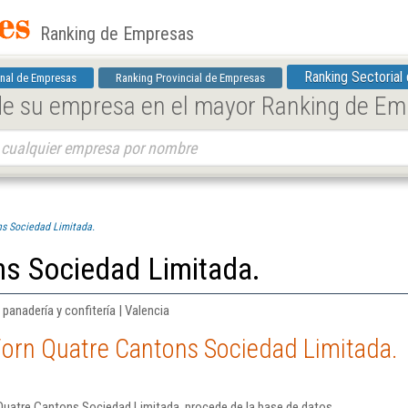
Ranking de Empresas
Ranking Sectorial
nal de Empresas
Ranking Provincial de Empresas
 de su empresa en el mayor Ranking de E
s Sociedad Limitada.
ns Sociedad Limitada.
anadería y confitería | Valencia
Forn Quatre Cantons Sociedad Limitada.
Quatre Cantons Sociedad Limitada. procede de la base de datos