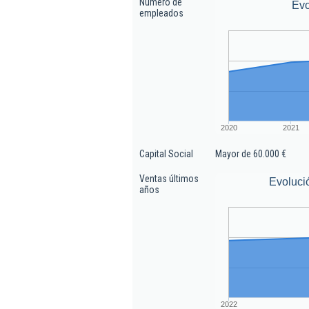
Número de
Evo
empleados
2020
2021
Capital Social
Mayor de 60.000 €
Ventas últimos
Evoluci
años
2022