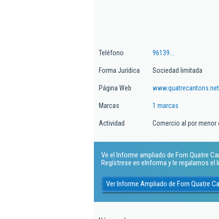
Teléfono
96139...
Forma Jurídica
Sociedad limitada
Página Web
www.quatrecantons.net
Marcas
1 marcas
Actividad
Comercio al por menor d
Ve el Informe ampliado de Forn Quatre Can
Regístrese en eInforma y le regalamos el
Ver Informe Ampliado de Forn Quatre C