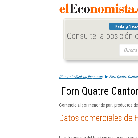
Ranking Nacio
Consulte la posición
Buscar:
Directorio Ranking Empresas
Forn Quatre Canton
Forn Quatre Canto
Comercio al por menor de pan, productos de p
Datos comerciales de 
La información del Ranking que ocupa Forn 