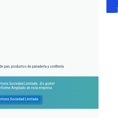
e pan, productos de panadería y confitería
tons Sociedad Limitada.. ¡Es gratis!
 Informe Ampliado de esta empresa
antons Sociedad Limitada.