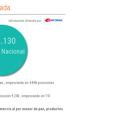
ada.
Información ofrecida por
.130
 Nacional
as , empeorando en 4.840 posiciones
osición 9.240 , empeorando en 151
mercio al por menor de pan, productos