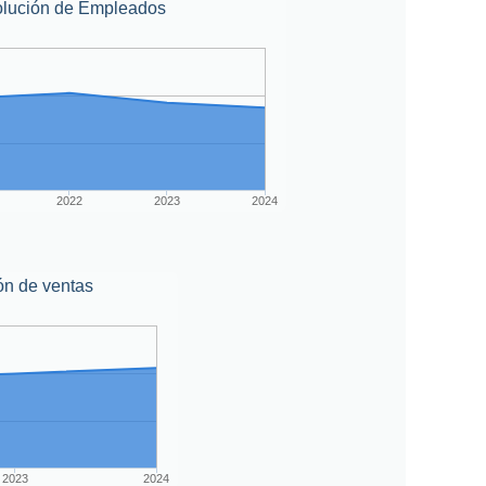
lución de Empleados
2022
2023
2024
ón de ventas
2023
2024