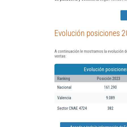
Evolución posiciones 2
A continuación le mostramos la evolución d
ventas:
Evolución posicione
Ranking
Posición 2023
Nacional
161.290
Valencia
9.089
Sector CNAE 4724
382