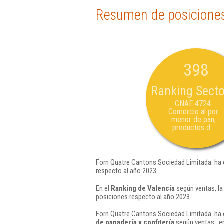
Resumen de posiciones
398
Ranking Secto
CNAE 4724:
Comercio al por
menor de pan,
productos d...
Forn Quatre Cantons Sociedad Limitada. ha 
respecto al año 2023.
En el
Ranking de Valencia
según ventas, la
posiciones respecto al año 2023.
Forn Quatre Cantons Sociedad Limitada. ha 
de panadería y confitería
según ventas , e