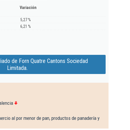
Variación
5,27 %
6,21 %
liado de Forn Quatre Cantons Sociedad
Limitada.
alencia
ercio al por menor de pan, productos de panadería y