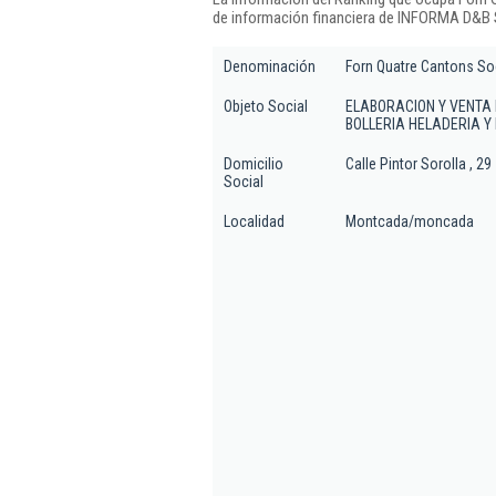
de información financiera de INFORMA D&B S
Denominación
Forn Quatre Cantons So
Objeto Social
ELABORACION Y VENTA 
BOLLERIA HELADERIA Y
Domicilio
Calle Pintor Sorolla , 29
Social
Localidad
Montcada/moncada