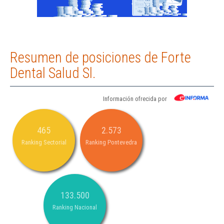
Resumen de posiciones de Forte
Dental Salud Sl.
Información ofrecida por
465
2.573
Ranking Sectorial
Ranking Pontevedra
133.500
Ranking Nacional