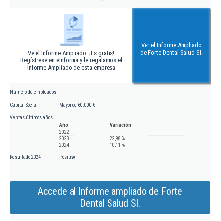
Ver el Informe Ampliado
de Forte Dental Salud Sl.
Ve el Informe Ampliado. ¡Es gratis!
Regístrese en eInforma y le regalamos el
Informe Ampliado de esta empresa
Número de empleados
Capital Social
Mayor de 60.000 €
Ventas últimos años
Año
Variación
2022
2023
22,98 %
2024
10,11 %
Resultado 2024
Positivo
Accede al Informe ampliado de Forte
Dental Salud Sl.