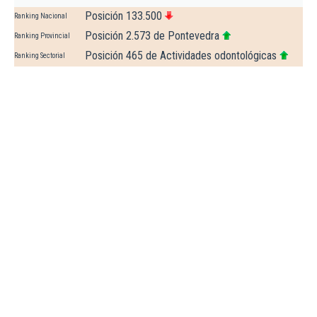
Posición 133.500
Ranking Nacional
Posición 2.573 de Pontevedra
Ranking Provincial
Posición 465 de Actividades odontológicas
Ranking Sectorial