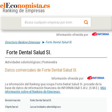
Ranking de Empresas
Buscar:
Información ofrecida por
Directorio Ranking Empresas
Forte Dental Salud Sl.
Forte Dental Salud Sl.
Actividades odontológicas | Pontevedra
Datos comerciales de Forte Dental Salud Sl.
Información ofrecida por
La información del Ranking que ocupa Forte Dental Salud Sl. procede de la
base de datos de información financiera de INFORMA D&B S.A.U. (S.M.E.).
Más
información sobre el Ranking de Empresas.
Denominación
Forte Dental Salud Sl.
Objeto Social
Las actividades odontológicas