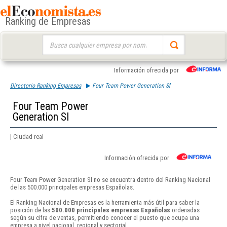
Ranking de Empresas
Buscar:
Información ofrecida por
Directorio Ranking Empresas
Four Team Power Generation Sl
Four Team Power
Generation Sl
| Ciudad real
Información ofrecida por
Four Team Power Generation Sl no se encuentra dentro del Ranking Nacional
de las 500.000 principales empresas Españolas.
El Ranking Nacional de Empresas es la herramienta más útil para saber la
posición de las
500.000 principales empresas Españolas
ordenadas
según su cifra de ventas, permitiendo conocer el puesto que ocupa una
empresa a nivel nacional, regional y sectorial.