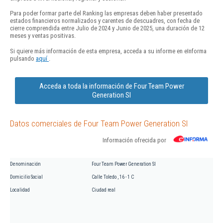
Para poder formar parte del Ranking las empresas deben haber presentado
estados financieros normalizados y carentes de descuadres, con fecha de
cierre comprendida entre Julio de 2024 y Junio de 2025, una duración de 12
meses y ventas positivas.
Si quiere más información de esta empresa, acceda a su informe en eInforma
pulsando
aquí
.
Acceda a toda la información de Four Team Power
Generation Sl
Datos comerciales de Four Team Power Generation Sl
Información ofrecida por
Denominación
Four Team Power Generation Sl
Domicilio Social
Calle Toledo , 16 - 1 C
Localidad
Ciudad real