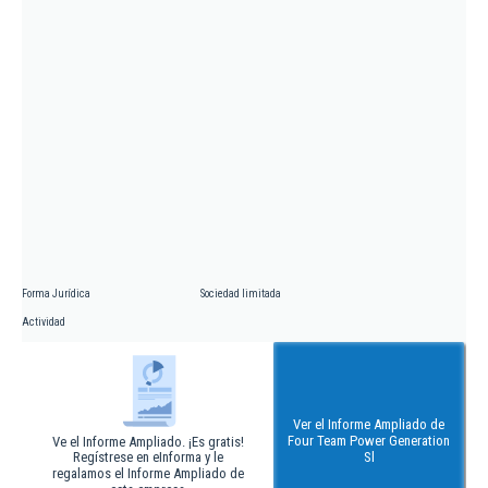
Forma Jurídica
Sociedad limitada
Actividad
Ver el Informe Ampliado de
Four Team Power Generation
Ve el Informe Ampliado. ¡Es gratis!
Regístrese en eInforma y le
Sl
regalamos el Informe Ampliado de