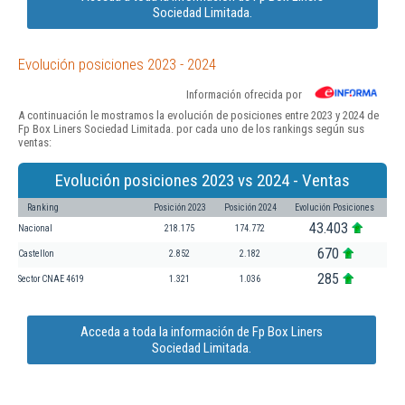
Sociedad Limitada.
Evolución posiciones 2023 - 2024
Información ofrecida por
A continuación le mostramos la evolución de posiciones entre 2023 y 2024 de
Fp Box Liners Sociedad Limitada. por cada uno de los rankings según sus
ventas:
Evolución posiciones 2023 vs 2024 - Ventas
Ranking
Posición 2023
Posición 2024
Evolución Posiciones
43.403
Nacional
218.175
174.772
670
Castellon
2.852
2.182
285
Sector CNAE 4619
1.321
1.036
Acceda a toda la información de Fp Box Liners
Sociedad Limitada.