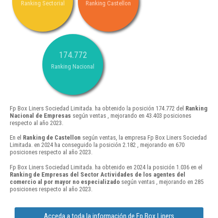
Ranking Sectorial
Ranking Castellon
174.772
Ranking Nacional
Fp Box Liners Sociedad Limitada. ha obtenido la posición 174.772 del
Ranking
Nacional de Empresas
según ventas , mejorando en 43.403 posiciones
respecto al año 2023.
En el
Ranking de Castellon
según ventas, la empresa Fp Box Liners Sociedad
Limitada. en 2024 ha conseguido la posición 2.182 , mejorando en 670
posiciones respecto al año 2023.
Fp Box Liners Sociedad Limitada. ha obtenido en 2024 la posición 1.036 en el
Ranking de Empresas del Sector Actividades de los agentes del
comercio al por mayor no especializado
según ventas , mejorando en 285
posiciones respecto al año 2023.
Acceda a toda la información de Fp Box Liners