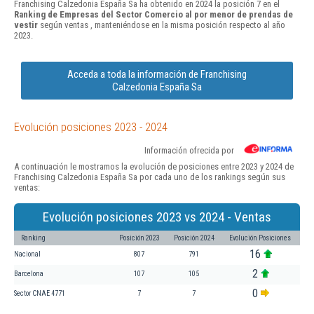
Franchising Calzedonia España Sa ha obtenido en 2024 la posición 7 en el
Ranking de Empresas del Sector Comercio al por menor de prendas de
vestir
según ventas , manteniéndose en la misma posición respecto al año
2023.
Acceda a toda la información de Franchising
Calzedonia España Sa
Evolución posiciones 2023 - 2024
Información ofrecida por
A continuación le mostramos la evolución de posiciones entre 2023 y 2024 de
Franchising Calzedonia España Sa por cada uno de los rankings según sus
ventas:
Evolución posiciones 2023 vs 2024 - Ventas
Ranking
Posición 2023
Posición 2024
Evolución Posiciones
16
Nacional
807
791
2
Barcelona
107
105
0
Sector CNAE 4771
7
7