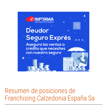
Resumen de posiciones de
Franchising Calzedonia España Sa