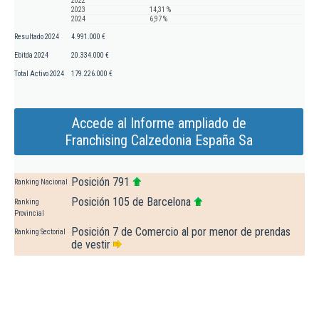
2022
2023
14,31 %
2024
6,97 %
Resultado 2024
4.991.000 €
Ebitda 2024
20.334.000 €
Total Activo 2024
179.226.000 €
Accede al Informe ampliado de
Franchising Calzedonia España Sa
Posición 791
Ranking Nacional
Posición 105 de Barcelona
Ranking
Provincial
Posición 7 de Comercio al por menor de prendas
Ranking Sectorial
de vestir