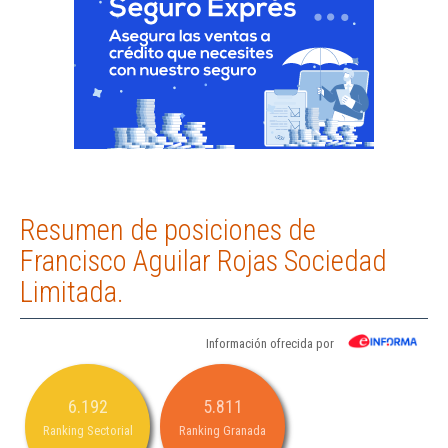
Resumen de posiciones de
Francisco Aguilar Rojas Sociedad
Limitada.
Información ofrecida por
6.192
5.811
Ranking Sectorial
Ranking Granada