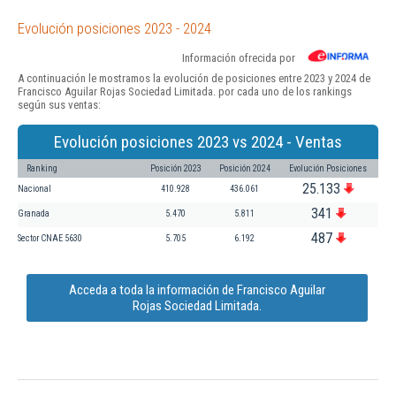
Evolución posiciones 2023 - 2024
Información ofrecida por
A continuación le mostramos la evolución de posiciones entre 2023 y 2024 de
Francisco Aguilar Rojas Sociedad Limitada. por cada uno de los rankings
según sus ventas:
Evolución posiciones 2023 vs 2024 - Ventas
Ranking
Posición 2023
Posición 2024
Evolución Posiciones
25.133
Nacional
410.928
436.061
341
Granada
5.470
5.811
487
Sector CNAE 5630
5.705
6.192
Acceda a toda la información de Francisco Aguilar
Rojas Sociedad Limitada.