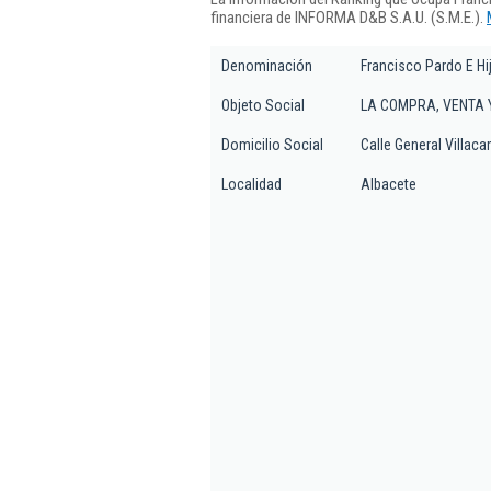
financiera de INFORMA D&B S.A.U. (S.M.E.).
Denominación
Francisco Pardo E Hi
Objeto Social
LA COMPRA, VENTA 
Domicilio Social
Calle General Villaca
Localidad
Albacete