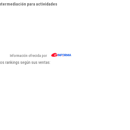
ntermediación para actividades
Información ofrecida por
los rankings según sus ventas: