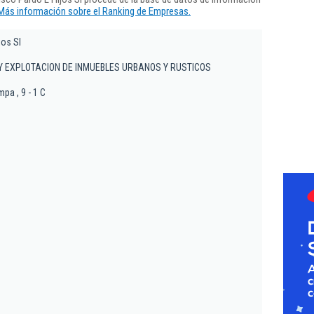
Más información sobre el Ranking de Empresas.
jos Sl
Y EXPLOTACION DE INMUEBLES URBANOS Y RUSTICOS
mpa , 9 - 1 C