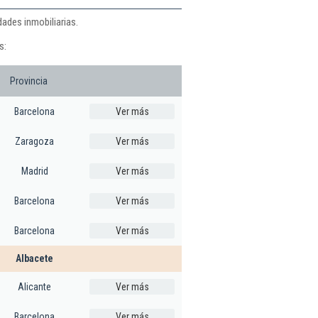
dades inmobiliarias.
s:
Provincia
Barcelona
Ver más
Zaragoza
Ver más
Madrid
Ver más
Barcelona
Ver más
Barcelona
Ver más
Albacete
Alicante
Ver más
Barcelona
Ver más