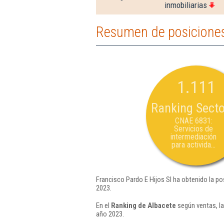
inmobiliarias
Resumen de posiciones 
1.111
Ranking Secto
CNAE 6831:
Servicios de
intermediación
para activida...
Francisco Pardo E Hijos Sl ha obtenido la po
2023.
En el
Ranking de Albacete
según ventas, la
año 2023.