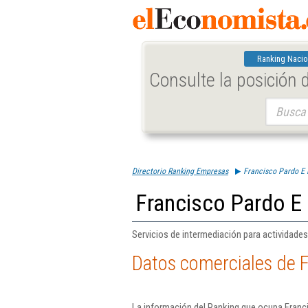
Ranking Nacio
Consulte la posición
Buscar:
Directorio Ranking Empresas
Francisco Pardo E H
Francisco Pardo E 
Servicios de intermediación para actividades
Datos comerciales de F
La información del Ranking que ocupa Franci