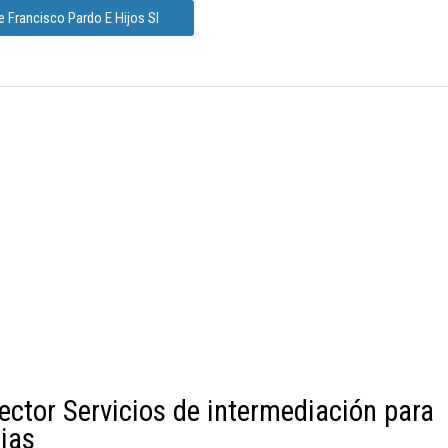
 Francisco Pardo E Hijos Sl
ector Servicios de intermediación para
rias