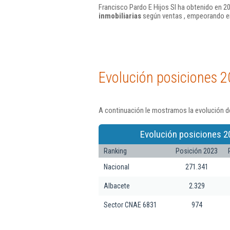
Francisco Pardo E Hijos Sl ha obtenido en 20
inmobiliarias
según ventas , empeorando en
Evolución posiciones 2
A continuación le mostramos la evolución de
Evolución posiciones 2
Ranking
Posición 2023
Nacional
271.341
Albacete
2.329
Sector CNAE 6831
974