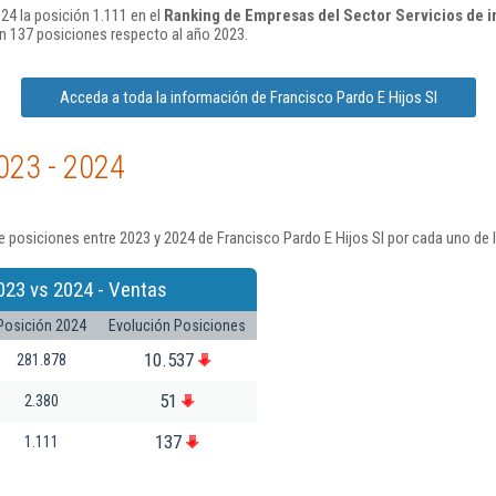
24 la posición 1.111 en el
Ranking de Empresas del Sector Servicios de i
 137 posiciones respecto al año 2023.
Acceda a toda la información de Francisco Pardo E Hijos Sl
023 - 2024
 posiciones entre 2023 y 2024 de Francisco Pardo E Hijos Sl por cada uno de 
023 vs 2024 - Ventas
Posición 2024
Evolución Posiciones
10.537
281.878
51
2.380
137
1.111