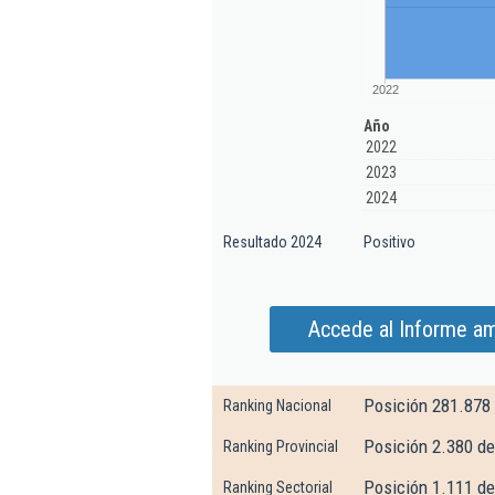
2022
Año
2022
2023
2024
Resultado 2024
Positivo
Accede al Informe am
Posición 281.878
Ranking Nacional
Posición 2.380 de
Ranking Provincial
Posición 1.111 de
Ranking Sectorial