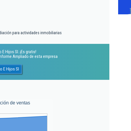
diación para actividades inmobiliarias
E Hijos Sl. ¡Es gratis!
 Informe Ampliado de esta empresa
 E Hijos Sl
ción de ventas