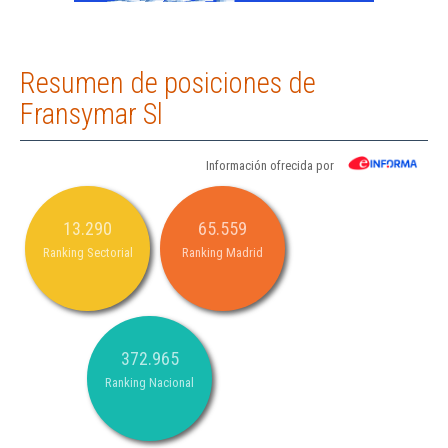
Resumen de posiciones de
Fransymar Sl
Información ofrecida por
13.290
65.559
Ranking Sectorial
Ranking Madrid
372.965
Ranking Nacional