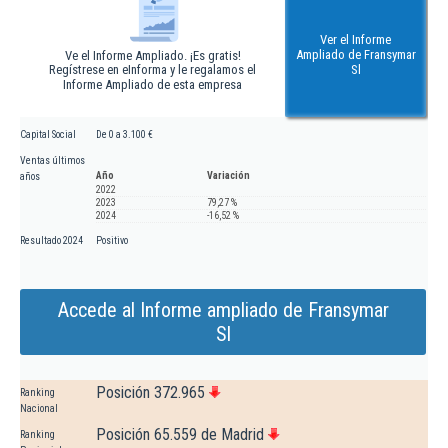
Ver el Informe
Ampliado de Fransymar
Ve el Informe Ampliado. ¡Es gratis!
Regístrese en eInforma y le regalamos el
Sl
Informe Ampliado de esta empresa
Capital Social
De 0 a 3.100 €
Ventas últimos
Año
Variación
años
2022
2023
79,27 %
2024
-16,52 %
Resultado 2024
Positivo
Accede al Informe ampliado de Fransymar
Sl
Posición 372.965
Ranking
Nacional
Posición 65.559 de Madrid
Ranking