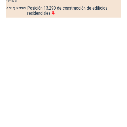
Provincial
Posición 13.290 de construcción de edificios
Ranking Sectorial
residenciales