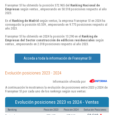
Fransymar Sl ha obtenido la posición 372.965 del
Ranking Nacional de
Empresas
según ventas , empeorando en 50.518 posiciones respecto al año
2023.
En el
Ranking de Madrid
según ventas, la empresa Fransymar Sl en 2024 ha
conseguido la posición 65.559 , empeorando en 9.775 posiciones respecto al
año 2023.
Fransymar Sl ha obtenido en 2024 la posición 13.290 en el
Ranking de
Empresas del Sector construcción de edificios residenciales
según
ventas , empeorando en 2.018 posiciones respecto al año 2023.
Acceda a toda la información de Fransymar Sl
Evolución posiciones 2023 - 2024
Información ofrecida por
A continuación le mostramos la evolución de posiciones entre 2023 y 2024 de
Fransymar Sl por cada uno de los rankings según sus ventas:
Evolución posiciones 2023 vs 2024 - Ventas
Ranking
Posición 2023
Posición 2024
Evolución Posiciones