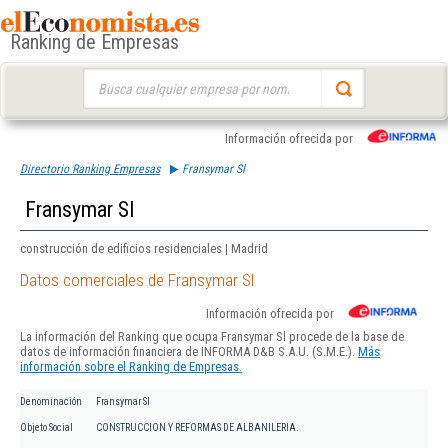
Ranking de Empresas
Buscar:
Información ofrecida por
Directorio Ranking Empresas
Fransymar Sl
Fransymar Sl
construcción de edificios residenciales | Madrid
Datos comerciales de Fransymar Sl
Información ofrecida por
La información del Ranking que ocupa Fransymar Sl procede de la base de
datos de información financiera de INFORMA D&B S.A.U. (S.M.E.).
Más
información sobre el Ranking de Empresas.
Denominación
Fransymar Sl
Objeto Social
CONSTRUCCION Y REFORMAS DE ALBANILERIA.