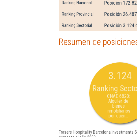
Posición 172.82
Ranking Nacional
Posición 26.487
Ranking Provincial
Posición 3.124 d
Ranking Sectorial
Resumen de posiciones 
3.124
Ranking Secto
CNAE 6820:
Alquiler de
bienes
inmobiliarios
por cuen...
Frasers Hospitality Barcelona Investments Sl