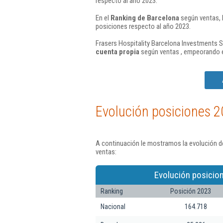
respecto al año 2023.
En el
Ranking de Barcelona
según ventas, 
posiciones respecto al año 2023.
Frasers Hospitality Barcelona Investments Sl
cuenta propia
según ventas , empeorando e
Evolución posiciones 2
A continuación le mostramos la evolución de
ventas:
Evolución posicio
Ranking
Posición 2023
Nacional
164.718