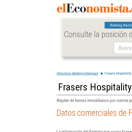
Ranking Nacio
Consulte la posición
Buscar:
Directorio Ranking Empresas
Frasers Hospitality
Frasers Hospitalit
Alquiler de bienes inmobiliarios por cuenta p
Datos comerciales de F
La información del Ranking que ocupa Fraser