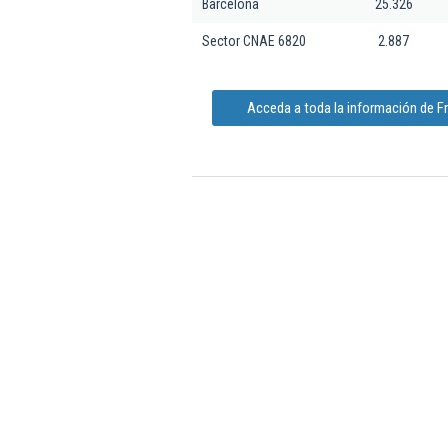
Barcelona
25.326
Sector CNAE 6820
2.887
Acceda a toda la información de Fr