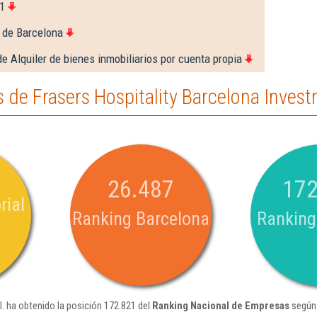
1
 de Barcelona
e Alquiler de bienes inmobiliarios por cuenta propia
de Frasers Hospitality Barcelona Invest
26.487
172
rial
Ranking Barcelona
Ranking
. ha obtenido la posición 172.821 del
Ranking Nacional de Empresas
según 