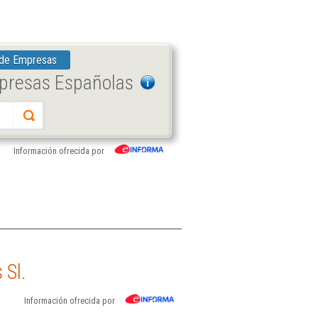
 de Empresas
mpresas Españolas
Información ofrecida por
 Sl.
Información ofrecida por