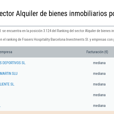
ector Alquiler de bienes inmobiliarios p
 se encuentra en la posición 3.124 del Ranking del sector Alquiler de bienes i
n el ranking de Frasers Hospitality Barcelona Investments Sl. y empresas con 
 empresa
Facturación (€)
S DEPORTIVOS SL.
mediana
 MARTIN SLU
mediana
IENTE SL.
mediana
mediana
L
mediana