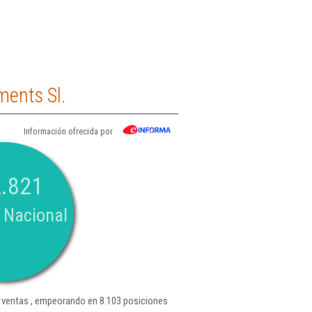
ments Sl.
Información ofrecida por
.821
 Nacional
ventas , empeorando en 8.103 posiciones