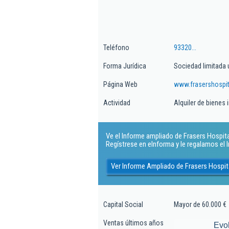
Teléfono
93320...
Forma Jurídica
Sociedad limitada 
Página Web
www.frasershospit
Actividad
Alquiler de bienes 
Ve el Informe ampliado de Frasers Hospital
Regístrese en eInforma y le regalamos el
Ver Informe Ampliado de Frasers Hospita
Capital Social
Mayor de 60.000 €
Ventas últimos años
Evo