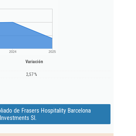
2024
2025
Variación
2,57 %
iado de Frasers Hospitality Barcelona
Investments Sl.