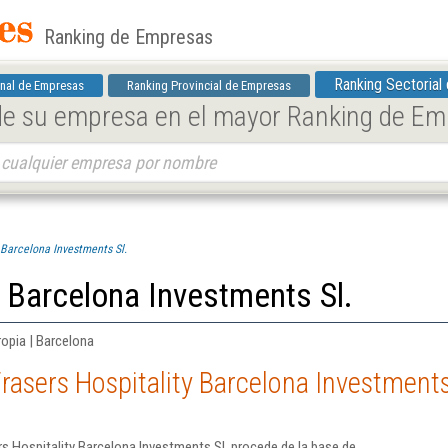
Ranking de Empresas
Ranking Sectorial
nal de Empresas
Ranking Provincial de Empresas
 de su empresa en el mayor Ranking de E
 Barcelona Investments Sl.
y Barcelona Investments Sl.
ropia | Barcelona
rasers Hospitality Barcelona Investments
s Hospitality Barcelona Investments Sl. procede de la base de