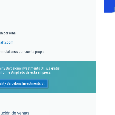
unipersonal
ality.com
inmobiliarios por cuenta propia
ity Barcelona Investments Sl.. ¡Es gratis!
 Informe Ampliado de esta empresa
lity Barcelona Investments Sl.
lución de ventas