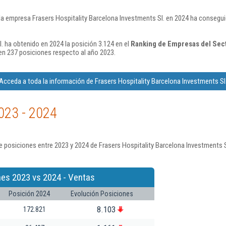
la empresa Frasers Hospitality Barcelona Investments Sl. en 2024 ha consegui
. ha obtenido en 2024 la posición 3.124 en el
Ranking de Empresas del Sect
n 237 posiciones respecto al año 2023.
Acceda a toda la información de Frasers Hospitality Barcelona Investments Sl
023 - 2024
 posiciones entre 2023 y 2024 de Frasers Hospitality Barcelona Investments S
nes 2023 vs 2024 - Ventas
Posición 2024
Evolución Posiciones
8.103
172.821