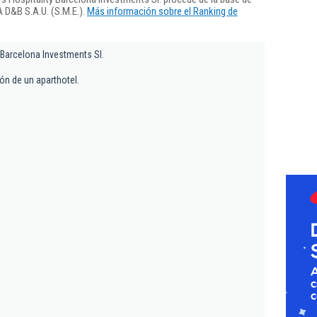
 D&B S.A.U. (S.M.E.).
Más información sobre el Ranking de
 Barcelona Investments Sl.
ón de un aparthotel.