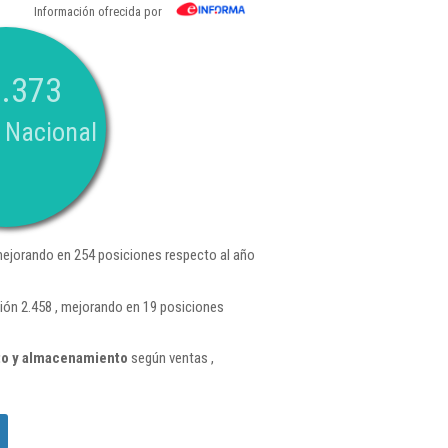
Información ofrecida por
.373
 Nacional
mejorando en 254 posiciones respecto al año
ión 2.458 , mejorando en 19 posiciones
to y almacenamiento
según ventas ,