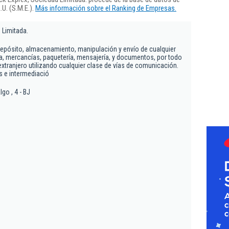
U. (S.M.E.).
Más información sobre el Ranking de Empresas.
 Limitada.
depósito, almacenamiento, manipulación y envío de cualquier
, mercancías, paquetería, mensajería, y documentos, por todo
l extranjero utilizando cualquier clase de vías de comunicación.
s e intermediació
lgo , 4 - BJ