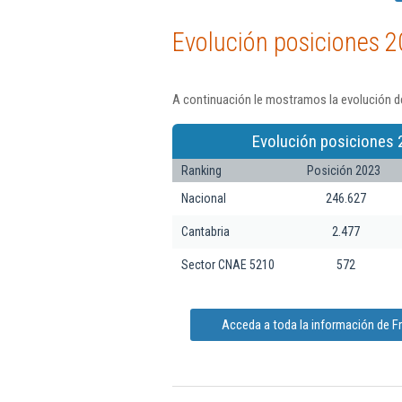
Evolución posiciones 2
A continuación le mostramos la evolución de
Evolución posiciones 
Ranking
Posición 2023
Nacional
246.627
Cantabria
2.477
Sector CNAE 5210
572
Acceda a toda la información de F