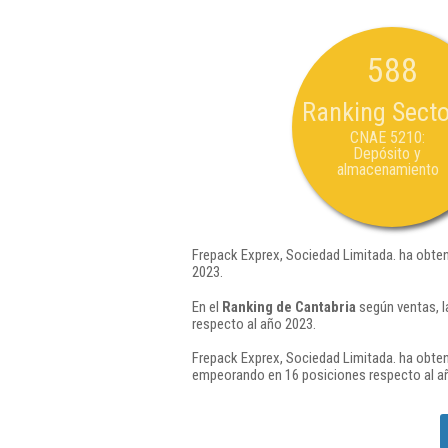
588
Ranking Secto
CNAE 5210:
Depósito y
almacenamiento
Frepack Exprex, Sociedad Limitada. ha obten
2023.
En el
Ranking de Cantabria
según ventas, l
respecto al año 2023.
Frepack Exprex, Sociedad Limitada. ha obten
empeorando en 16 posiciones respecto al a