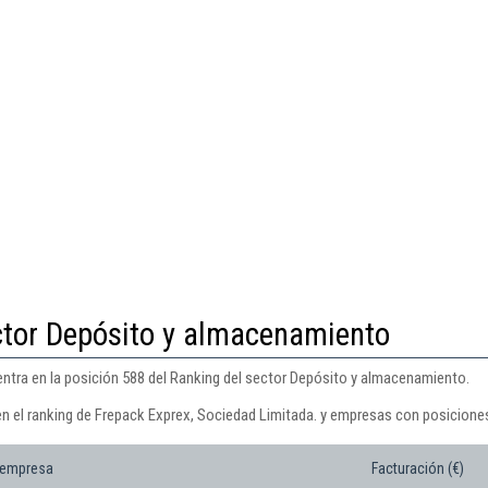
ctor Depósito y almacenamiento
ntra en la posición 588 del Ranking del sector Depósito y almacenamiento.
en el ranking de Frepack Exprex, Sociedad Limitada. y empresas con posiciones
 empresa
Facturación (€)