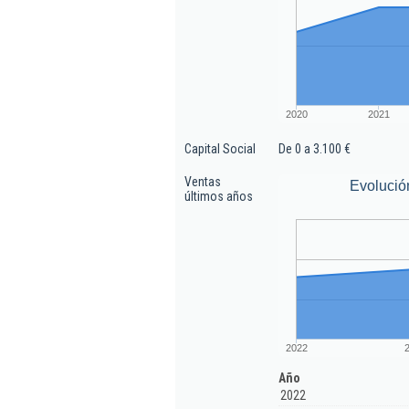
2020
2021
Capital Social
De 0 a 3.100 €
Ventas
Evolució
últimos años
2022
Año
2022