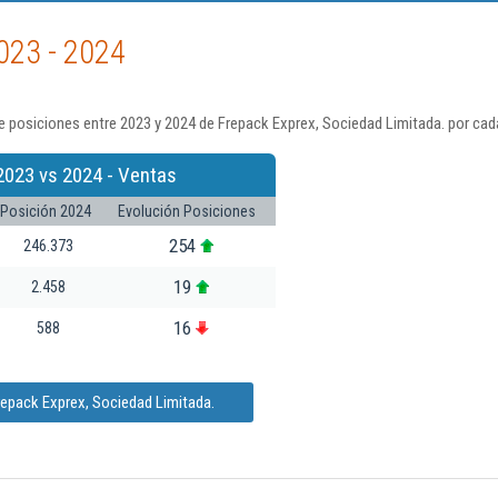
023 - 2024
 posiciones entre 2023 y 2024 de Frepack Exprex, Sociedad Limitada. por cad
2023 vs 2024 - Ventas
Posición 2024
Evolución Posiciones
254
246.373
19
2.458
16
588
repack Exprex, Sociedad Limitada.