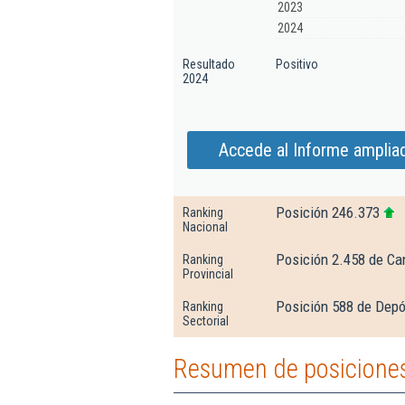
2023
2024
Resultado
Positivo
2024
Accede al Informe amplia
Posición 246.373
Ranking
Nacional
Posición 2.458 de Ca
Ranking
Provincial
Posición 588 de Depó
Ranking
Sectorial
Resumen de posiciones