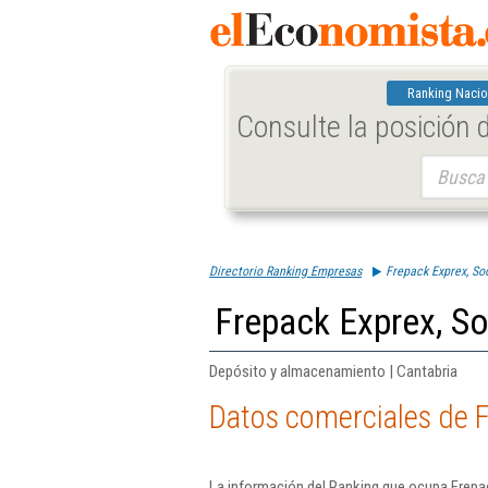
Ranking Nacio
Consulte la posición
Buscar:
Directorio Ranking Empresas
Frepack Exprex, So
Frepack Exprex, So
Depósito y almacenamiento | Cantabria
Datos comerciales de F
La información del Ranking que ocupa Frepa