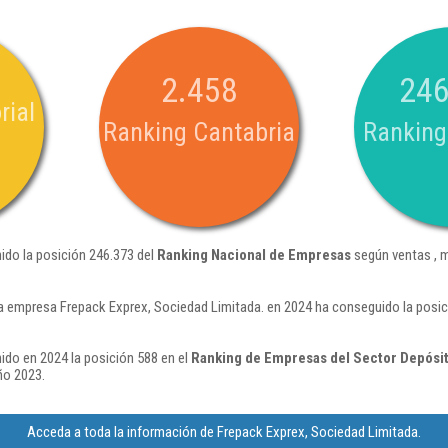
2.458
246
rial
Ranking Cantabria
Ranking
ido la posición 246.373 del
Ranking Nacional de Empresas
según ventas , 
a empresa Frepack Exprex, Sociedad Limitada. en 2024 ha conseguido la posic
ido en 2024 la posición 588 en el
Ranking de Empresas del Sector Depósi
ño 2023.
Acceda a toda la información de Frepack Exprex, Sociedad Limitada.