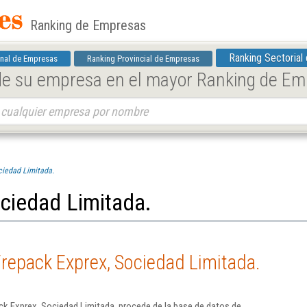
Ranking de Empresas
Ranking Sectorial
nal de Empresas
Ranking Provincial de Empresas
 de su empresa en el mayor Ranking de E
ciedad Limitada.
ciedad Limitada.
repack Exprex, Sociedad Limitada.
ck Exprex, Sociedad Limitada. procede de la base de datos de