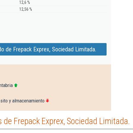
12,6 %
12,56 %
do de Frepack Exprex, Sociedad Limitada.
ntabria
sito y almacenamiento
 de Frepack Exprex, Sociedad Limitada.