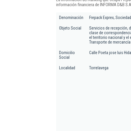
información financiera de INFORMA D&B S.A.
Denominación
Frepack Exprex, Sociedad
Objeto Social
Servicios de recepción, 
clase de correspondencia
el territorio nacional y e
Transporte de mercancía
Domicilio
Calle Poeta jose luis Hida
Social
Localidad
Torrelavega