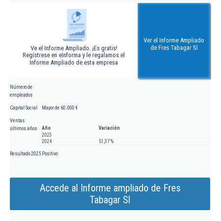
Ver el Informe Ampliado
de Fres Tabagar Sl
Ve el Informe Ampliado. ¡Es gratis!
Regístrese en eInforma y le regalamos el
Informe Ampliado de esta empresa
Número de
empleados
Capital Social
Mayor de 60.000 €
Ventas
Año
Variación
últimos años
2023
2024
51,37 %
Resultado 2025
Positivo
Accede al Informe ampliado de Fres
Tabagar Sl