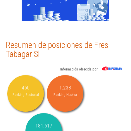
Resumen de posiciones de Fres
Tabagar Sl
Información ofrecida por
450
1.238
Ranking Sectorial
Ranking Huelva
181.617