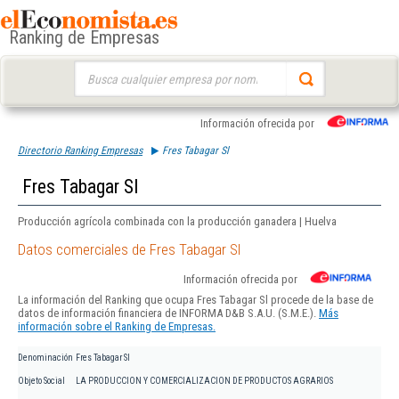
Ranking de Empresas
Buscar:
Información ofrecida por
Directorio Ranking Empresas
Fres Tabagar Sl
Fres Tabagar Sl
Producción agrícola combinada con la producción ganadera | Huelva
Datos comerciales de Fres Tabagar Sl
Información ofrecida por
La información del Ranking que ocupa Fres Tabagar Sl procede de la base de
datos de información financiera de INFORMA D&B S.A.U. (S.M.E.).
Más
información sobre el Ranking de Empresas.
Denominación
Fres Tabagar Sl
Objeto Social
LA PRODUCCION Y COMERCIALIZACION DE PRODUCTOS AGRARIOS