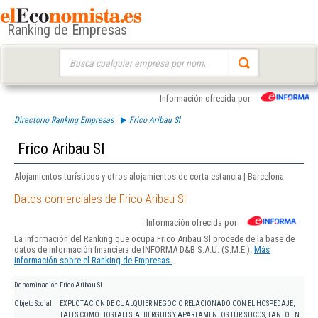
Ranking de Empresas
Buscar:
Información ofrecida por
Directorio Ranking Empresas
Frico Aribau Sl
Frico Aribau Sl
Alojamientos turísticos y otros alojamientos de corta estancia | Barcelona
Datos comerciales de Frico Aribau Sl
Información ofrecida por
La información del Ranking que ocupa Frico Aribau Sl procede de la base de
datos de información financiera de INFORMA D&B S.A.U. (S.M.E.).
Más
información sobre el Ranking de Empresas.
Denominación
Frico Aribau Sl
Objeto Social
EXPLOTACION DE CUALQUIER NEGOCIO RELACIONADO CON EL HOSPEDAJE,
TALES COMO HOSTALES, ALBERGUES Y APARTAMENTOS TURISTICOS, TANTO EN