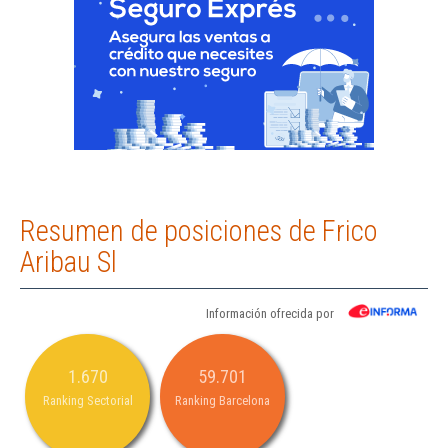
Resumen de posiciones de Frico
Aribau Sl
Información ofrecida por
1.670
59.701
Ranking Sectorial
Ranking Barcelona