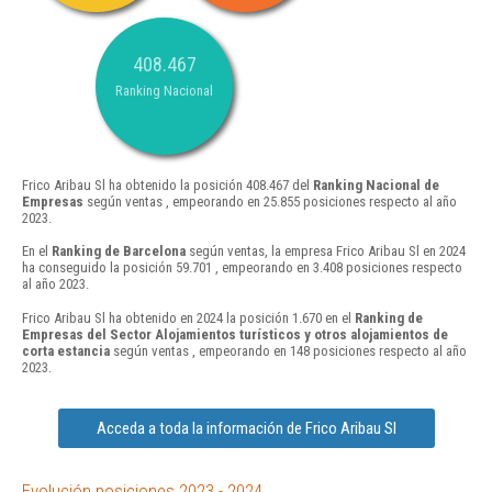
408.467
Ranking Nacional
Frico Aribau Sl ha obtenido la posición 408.467 del
Ranking Nacional de
Empresas
según ventas , empeorando en 25.855 posiciones respecto al año
2023.
En el
Ranking de Barcelona
según ventas, la empresa Frico Aribau Sl en 2024
ha conseguido la posición 59.701 , empeorando en 3.408 posiciones respecto
al año 2023.
Frico Aribau Sl ha obtenido en 2024 la posición 1.670 en el
Ranking de
Empresas del Sector Alojamientos turísticos y otros alojamientos de
corta estancia
según ventas , empeorando en 148 posiciones respecto al año
2023.
Acceda a toda la información de Frico Aribau Sl
Evolución posiciones 2023 - 2024