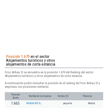
Posición 1.670
en el sector
Alojamientos turísticos y otros
alojamientos de corta estancia
Frico Aribau Sl se encuentra en la posición 1.670 del Ranking del sector
Alojamientos turísticos y otros alojamientos de corta estancia.
A continuación podrá consultar la posición en el ranking de Frico Aribau Sl y
empresas con posiciones similares:
Posición
Nombre de la empresa
Ventas (€)
Provincia
Sector
1.665
RIBASA RED SL.
pequeña
Madrid