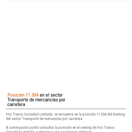
Posición 11.304
en el sector
Transporte de mercancías por
carretera
Frio Tranco Sociedad Limitada. se encuentra en la posición 11.304 del Ranking
del sector Transporte de mercancías por carretera.
A continuación podrá consultar la posición en el ranking de Frio Tranco
Sociedad Limitada. y empresas con posiciones similares: