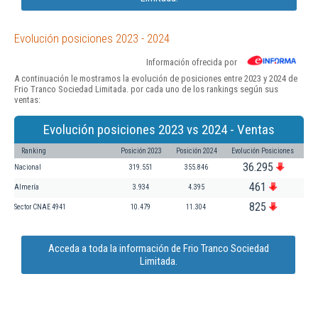
Evolución posiciones 2023 - 2024
Información ofrecida por
A continuación le mostramos la evolución de posiciones entre 2023 y 2024 de
Frio Tranco Sociedad Limitada. por cada uno de los rankings según sus
ventas:
Evolución posiciones 2023 vs 2024 - Ventas
Ranking
Posición 2023
Posición 2024
Evolución Posiciones
36.295
Nacional
319.551
355.846
461
Almería
3.934
4.395
825
Sector CNAE 4941
10.479
11.304
Acceda a toda la información de Frio Tranco Sociedad
Limitada.