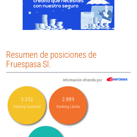
Resumen de posiciones de
Fruespasa Sl.
Información ofrecida por
3.332
2.889
Ranking Sectorial
Ranking Lérida