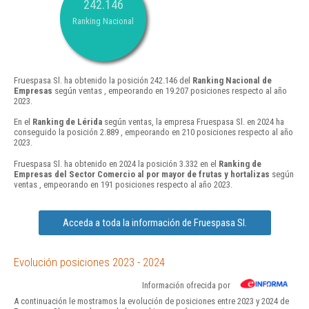
242.146
Ranking Nacional
Fruespasa Sl. ha obtenido la posición 242.146 del
Ranking Nacional de
Empresas
según ventas , empeorando en 19.207 posiciones respecto al año
2023.
En el
Ranking de Lérida
según ventas, la empresa Fruespasa Sl. en 2024 ha
conseguido la posición 2.889 , empeorando en 210 posiciones respecto al año
2023.
Fruespasa Sl. ha obtenido en 2024 la posición 3.332 en el
Ranking de
Empresas del Sector Comercio al por mayor de frutas y hortalizas
según
ventas , empeorando en 191 posiciones respecto al año 2023.
Acceda a toda la información de Fruespasa Sl.
Evolución posiciones 2023 - 2024
Información ofrecida por
A continuación le mostramos la evolución de posiciones entre 2023 y 2024 de