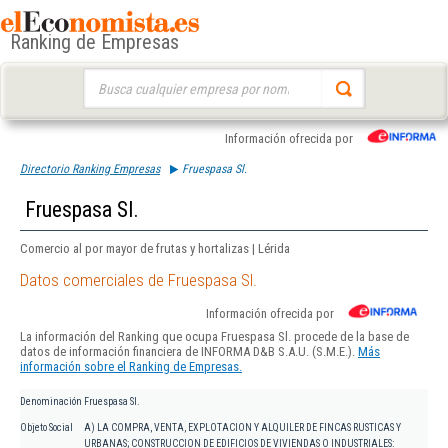
Ranking de Empresas
Buscar:
Información ofrecida por
Directorio Ranking Empresas
Fruespasa Sl.
Fruespasa Sl.
Comercio al por mayor de frutas y hortalizas | Lérida
Datos comerciales de Fruespasa Sl.
Información ofrecida por
La información del Ranking que ocupa Fruespasa Sl. procede de la base de
datos de información financiera de INFORMA D&B S.A.U. (S.M.E.).
Más
información sobre el Ranking de Empresas.
Denominación
Fruespasa Sl.
Objeto Social
A) LA COMPRA, VENTA, EXPLOTACION Y ALQUILER DE FINCAS RUSTICAS Y
URBANAS; CONSTRUCCION DE EDIFICIOS DE VIVIENDAS O INDUSTRIALES: