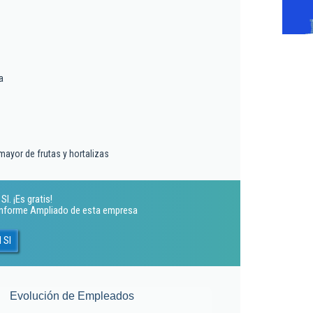
a
mayor de frutas y hortalizas
l. ¡Es gratis!
 Informe Ampliado de esta empresa
 Sl
Evolución de Empleados