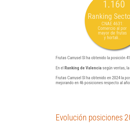
1.160
Ranking Secto
CNAE 4631:
Comercio al por
mayor de frutas
y hortali...
Frutas Carrusel Sl ha obtenido la posición 4
En el
Ranking de Valencia
según ventas, la
Frutas Carrusel Sl ha obtenido en 2024 la po
mejorando en 46 posiciones respecto al año
Evolución posiciones 2