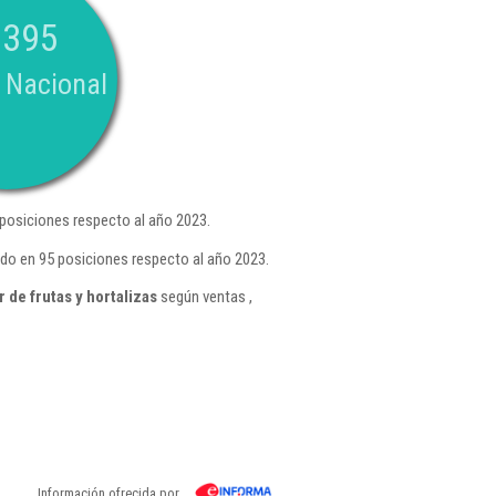
.395
 Nacional
posiciones respecto al año 2023.
ndo en 95 posiciones respecto al año 2023.
de frutas y hortalizas
según ventas ,
Información ofrecida por