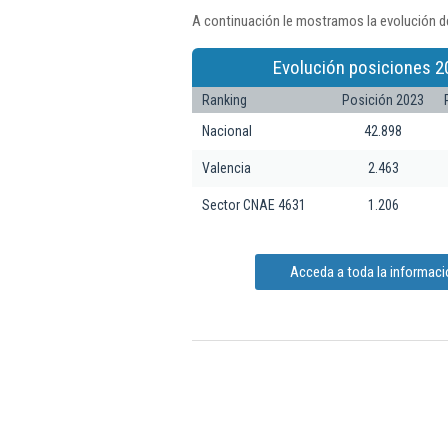
A continuación le mostramos la evolución de
Evolución posiciones 2
Ranking
Posición 2023
Nacional
42.898
Valencia
2.463
Sector CNAE 4631
1.206
Acceda a toda la informació