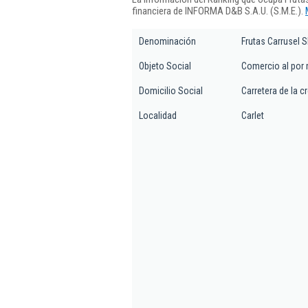
financiera de INFORMA D&B S.A.U. (S.M.E.).
Denominación
Frutas Carrusel S
Objeto Social
Comercio al por 
Domicilio Social
Carretera de la c
Localidad
Carlet