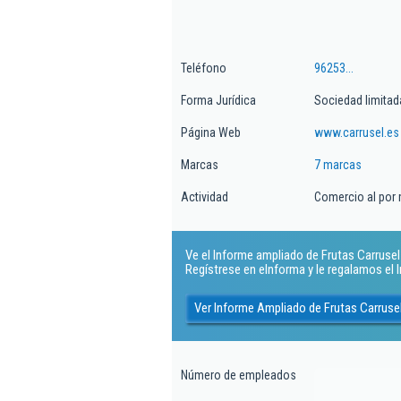
Teléfono
96253...
Forma Jurídica
Sociedad limitad
Página Web
www.carrusel.es
Marcas
7 marcas
Actividad
Comercio al por 
Ve el Informe ampliado de Frutas Carrusel S
Regístrese en eInforma y le regalamos el
Ver Informe Ampliado de Frutas Carrusel
Número de empleados