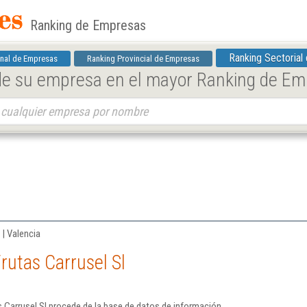
Ranking de Empresas
Ranking Sectorial
nal de Empresas
Ranking Provincial de Empresas
 de su empresa en el mayor Ranking de E
 | Valencia
rutas Carrusel Sl
 Carrusel Sl procede de la base de datos de información