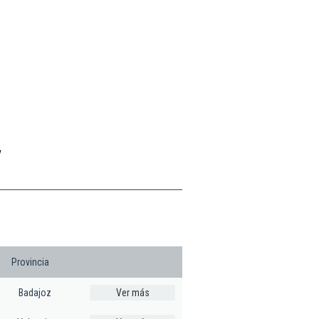
y
Provincia
Badajoz
Ver más