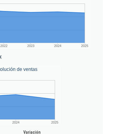
2022
2023
2024
2025
€
olución de ventas
2024
2025
Variación