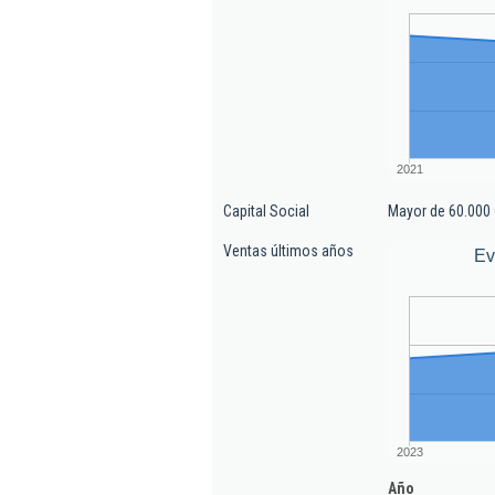
2021
Capital Social
Mayor de 60.000 
Ventas últimos años
Ev
2023
Año