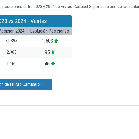
 posiciones entre 2023 y 2024 de Frutas Carrusel Sl por cada uno de los rank
023 vs 2024 - Ventas
Posición 2024
Evolución Posiciones
1.503
41.395
95
2.368
46
1.160
n de Frutas Carrusel Sl