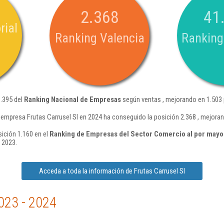
2.368
41
rial
Ranking Valencia
Ranking
1.395 del
Ranking Nacional de Empresas
según ventas , mejorando en 1.503 
 empresa Frutas Carrusel Sl en 2024 ha conseguido la posición 2.368 , mejora
sición 1.160 en el
Ranking de Empresas del Sector Comercio al por mayor 
 2023.
Acceda a toda la información de Frutas Carrusel Sl
023 - 2024