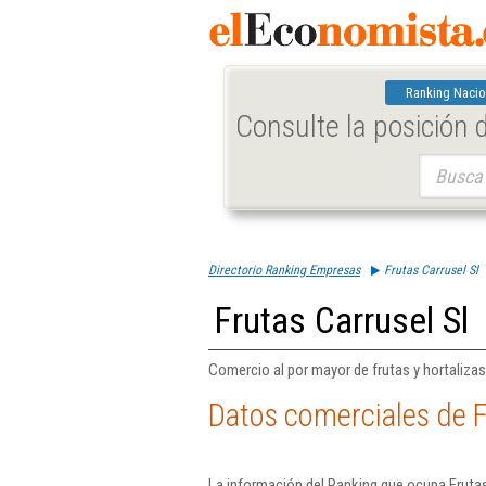
Ranking Nacio
Consulte la posición
Buscar:
Directorio Ranking Empresas
Frutas Carrusel Sl
Frutas Carrusel Sl
Comercio al por mayor de frutas y hortalizas
Datos comerciales de F
La información del Ranking que ocupa Frutas