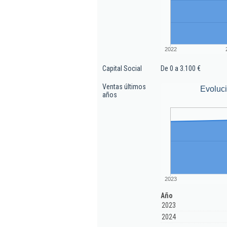
2022
Capital Social
De 0 a 3.100 €
Ventas últimos
Evoluc
años
2023
Año
2023
2024