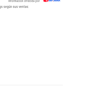
Información ofrecida por
ngs según sus ventas: