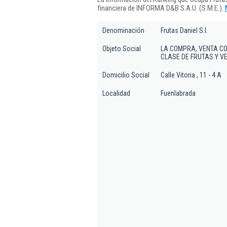
financiera de INFORMA D&B S.A.U. (S.M.E.).
Denominación
Frutas Daniel S.l.
Objeto Social
LA COMPRA, VENTA CO
CLASE DE FRUTAS Y V
Domicilio Social
Calle Vitoria , 11 - 4 A
Localidad
Fuenlabrada