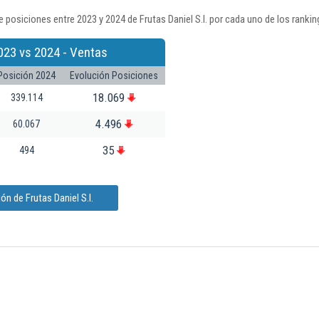
 posiciones entre 2023 y 2024 de Frutas Daniel S.l. por cada uno de los ranki
023 vs 2024 - Ventas
Posición 2024
Evolución Posiciones
18.069
339.114
4.496
60.067
35
494
n de Frutas Daniel S.l.