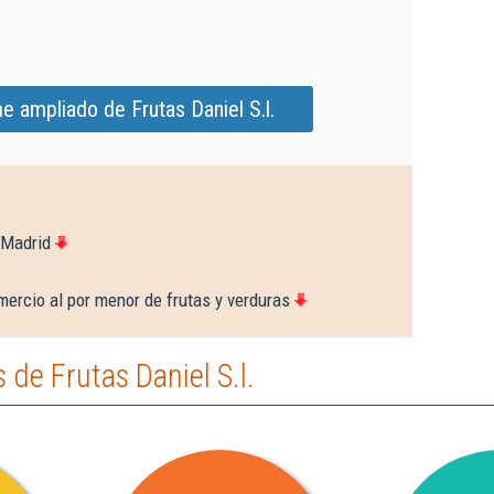
e ampliado de Frutas Daniel S.l.
 Madrid
ercio al por menor de frutas y verduras
de Frutas Daniel S.l.