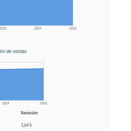
2023
2024
2025
ión de ventas
2024
2025
Variación
2,64 %