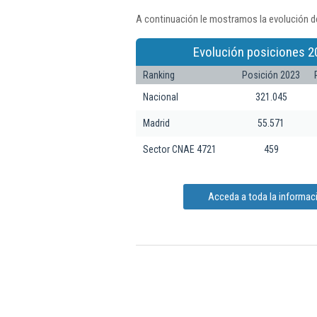
A continuación le mostramos la evolución de
Evolución posiciones 2
Ranking
Posición 2023
Nacional
321.045
Madrid
55.571
Sector CNAE 4721
459
Acceda a toda la informació