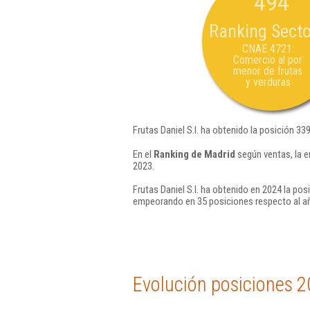
494
Ranking Secto
CNAE 4721:
Comercio al por
menor de frutas
y verduras
Frutas Daniel S.l. ha obtenido la posición 33
En el
Ranking de Madrid
según ventas, la e
2023.
Frutas Daniel S.l. ha obtenido en 2024 la pos
empeorando en 35 posiciones respecto al a
Evolución posiciones 2