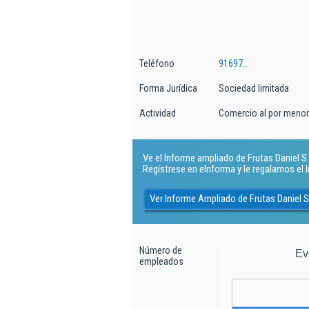
Teléfono
91697...
Forma Jurídica
Sociedad limitada
Actividad
Comercio al por menor 
Ve el Informe ampliado de Frutas Daniel S.l.
Regístrese en eInforma y le regalamos el
Ver Informe Ampliado de Frutas Daniel S.
Número de
Ev
empleados