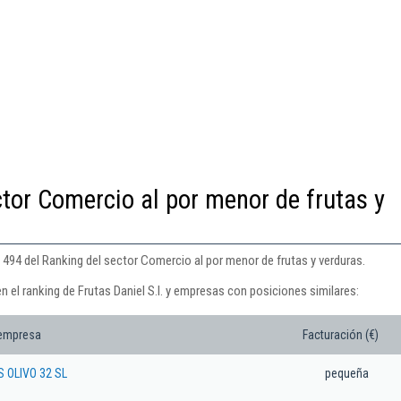
ctor Comercio al por menor de frutas y
n 494 del Ranking del sector Comercio al por menor de frutas y verduras.
n el ranking de Frutas Daniel S.l. y empresas con posiciones similares:
 empresa
Facturación (€)
 OLIVO 32 SL
pequeña