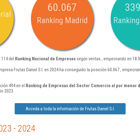
60.067
339
rial
Ranking Madrid
Ranking
9.114 del
Ranking Nacional de Empresas
según ventas , empeorando en 18.0
mpresa Frutas Daniel S.l. en 2024 ha conseguido la posición 60.067 , empeora
ición 494 en el
Ranking de Empresas del Sector Comercio al por menor d
ño 2023.
Acceda a toda la información de Frutas Daniel S.l.
023 - 2024