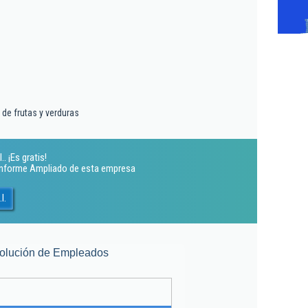
de frutas y verduras
. ¡Es gratis!
 Informe Ampliado de esta empresa
l.
olución de Empleados