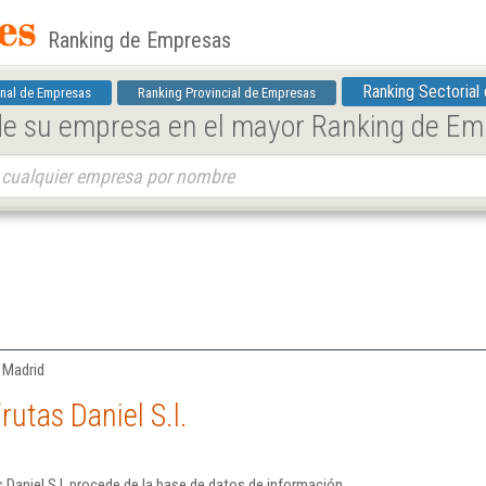
Ranking de Empresas
Ranking Sectorial
nal de Empresas
Ranking Provincial de Empresas
 de su empresa en el mayor Ranking de E
| Madrid
utas Daniel S.l.
 Daniel S.l. procede de la base de datos de información