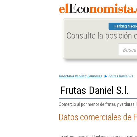
Ranking Nacio
Consulte la posición
Buscar:
Directorio Ranking Empresas
Frutas Daniel S.l.
Frutas Daniel S.l.
Comercio al por menor de frutas y verduras 
Datos comerciales de Fr
La información del Ranking que ocupa Frutas