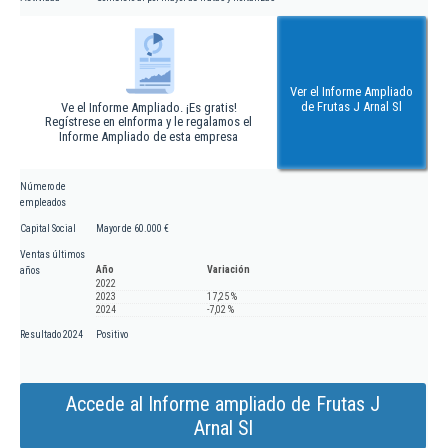
Ver el Informe Ampliado
de Frutas J Arnal Sl
Ve el Informe Ampliado. ¡Es gratis!
Regístrese en eInforma y le regalamos el
Informe Ampliado de esta empresa
Número de
empleados
Capital Social
Mayor de 60.000 €
Ventas últimos
Año
Variación
años
2022
2023
17,25 %
2024
-7,02 %
Resultado 2024
Positivo
Accede al Informe ampliado de Frutas J
Arnal Sl