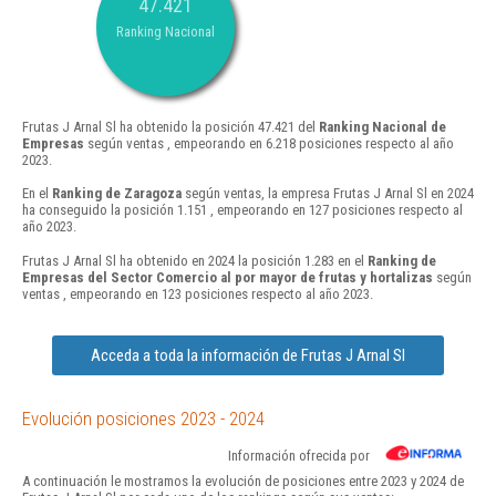
47.421
Ranking Nacional
Frutas J Arnal Sl ha obtenido la posición 47.421 del
Ranking Nacional de
Empresas
según ventas , empeorando en 6.218 posiciones respecto al año
2023.
En el
Ranking de Zaragoza
según ventas, la empresa Frutas J Arnal Sl en 2024
ha conseguido la posición 1.151 , empeorando en 127 posiciones respecto al
año 2023.
Frutas J Arnal Sl ha obtenido en 2024 la posición 1.283 en el
Ranking de
Empresas del Sector Comercio al por mayor de frutas y hortalizas
según
ventas , empeorando en 123 posiciones respecto al año 2023.
Acceda a toda la información de Frutas J Arnal Sl
Evolución posiciones 2023 - 2024
Información ofrecida por
A continuación le mostramos la evolución de posiciones entre 2023 y 2024 de