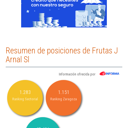
Resumen de posiciones de Frutas J
Arnal Sl
Información ofrecida por
1.283
1.151
Ranking Sectorial
Ranking Zaragoza