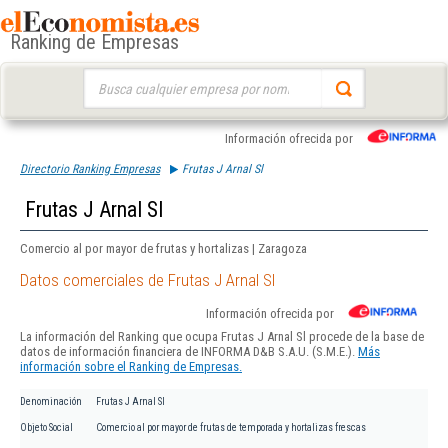
Ranking de Empresas
Buscar:
Información ofrecida por
Directorio Ranking Empresas
Frutas J Arnal Sl
Frutas J Arnal Sl
Comercio al por mayor de frutas y hortalizas | Zaragoza
Datos comerciales de Frutas J Arnal Sl
Información ofrecida por
La información del Ranking que ocupa Frutas J Arnal Sl procede de la base de
datos de información financiera de INFORMA D&B S.A.U. (S.M.E.).
Más
información sobre el Ranking de Empresas.
Denominación
Frutas J Arnal Sl
Objeto Social
Comercio al por mayor de frutas de temporada y hortalizas frescas