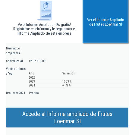
Ver el Informe Ampliado
de Frutas Loenmar Sl
Ve el Informe Ampliado. ¡Es gratis!
Regístrese en eInforma y le regalamos el
Informe Ampliado de esta empresa
Número de
empleados
Capital Social
De 0 a 3.100 €
Ventas últimos
Año
Variación
años
2022
2023
15,33 %
2024
-4,78 %
Resultado 2024
Positivo
Accede al Informe ampliado de Frutas
Loenmar Sl