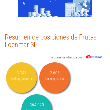
Resumen de posiciones de Frutas
Loenmar Sl
Información ofrecida por
3.747
2.606
Ranking Sectorial
Ranking Huelva
364.920