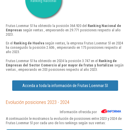
Ranking Nacional
Frutas Loenmar Sl ha obtenido la posición 364.920 del
Ranking Nacional de
Empresas
según ventas , empeorando en 29.771 posiciones respecto al año
2023.
En el
Ranking de Huelva
según ventas, la empresa Frutas Loenmar Sl en 2024
ha conseguido la posición 2.606 , empeorando en 175 posiciones respecto al
año 2023.
Frutas Loenmar Sl ha obtenido en 2024 la posición 3.747 en el
Ranking de
Empresas del Sector Comercio al por mayor de frutas y hortalizas
según
ventas , empeorando en 203 posiciones respecto al año 2023.
Acceda a toda la información de Frutas Loenmar Sl
Evolución posiciones 2023 - 2024
Información ofrecida por
A continuación le mostramos la evolución de posiciones entre 2023 y 2024 de
Frutas Loenmar Sl por cada uno de los rankings según sus ventas: