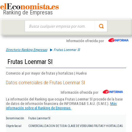
Ranking de Empresas
Buscar:
Información ofrecida por
Directorio Ranking Empresas
Frutas Loenmar Sl
Frutas Loenmar Sl
Comercio al por mayor de frutas y hortalizas | Huelva
Datos comerciales de Frutas Loenmar Sl
Información ofrecida por
La información del Ranking que ocupa Frutas Loenmar Sl procede de la base
de datos de información financiera de INFORMA D&B S.A.U. (S.M.E.).
Más
información sobre el Ranking de Empresas.
Denominación
Frutas Loenmar Sl
Objeto Social
COMERCIALIZACION DE TODA CLASE DE VERDURAS FRUTAS Y HORTALIZAS.