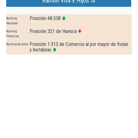
Ramon Visa E Hijos Sl
Posición 48.538
Ranking
Nacional
Posición 321 de Huesca
Ranking
Provincial
Posición 1.313 de Comercio al por mayor de frutas
Ranking Sectorial
y hortalizas