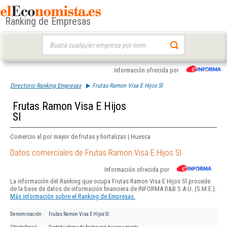
Ranking de Empresas
Buscar:
Información ofrecida por
Directorio Ranking Empresas
Frutas Ramon Visa E Hijos Sl
Frutas Ramon Visa E Hijos
Sl
Comercio al por mayor de frutas y hortalizas | Huesca
Datos comerciales de Frutas Ramon Visa E Hijos Sl
Información ofrecida por
La información del Ranking que ocupa Frutas Ramon Visa E Hijos Sl procede
de la base de datos de información financiera de INFORMA D&B S.A.U. (S.M.E.).
Más información sobre el Ranking de Empresas.
Denominación
Frutas Ramon Visa E Hijos Sl