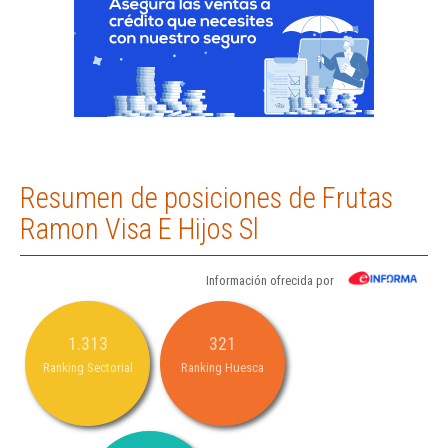
Resumen de posiciones de Frutas
Ramon Visa E Hijos Sl
Información ofrecida por
1.313
321
Ranking Sectorial
Ranking Huesca