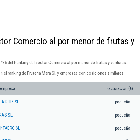
ctor Comercio al por menor de frutas y
n 436 del Ranking del sector Comercio al por menor de frutas y verduras.
n el ranking de Fruteria Mara Sl. y empresas con posiciones similares:
 empresa
Facturación (€)
A RUIZ SL.
pequeña
AS SL.
pequeña
ANTABRO SL
pequeña