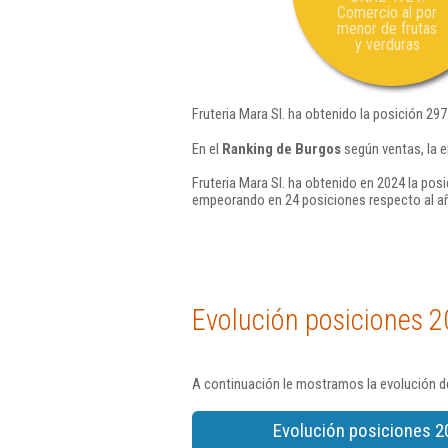
Comercio al por
menor de frutas
y verduras
Fruteria Mara Sl. ha obtenido la posición 29
En el
Ranking de Burgos
según ventas, la e
Fruteria Mara Sl. ha obtenido en 2024 la pos
empeorando en 24 posiciones respecto al a
Evolución posiciones 2
A continuación le mostramos la evolución de
Evolución posiciones 2