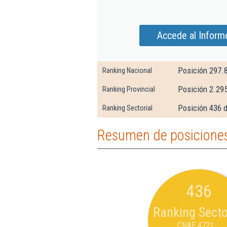
Accede al Informe
Posición 297.
Ranking Nacional
Posición 2.29
Ranking Provincial
Posición 436 d
Ranking Sectorial
Resumen de posiciones 
436
Ranking Secto
CNAE 4721: