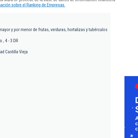
ación sobre el Ranking de Empresas.
mayor y por menor de frutas, verduras, hortalizas y tubérculos
 , 4 - 3 DR
ad Castilla Vieja