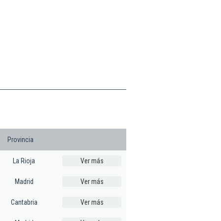
Provincia
La Rioja
Ver más
Madrid
Ver más
Cantabria
Ver más