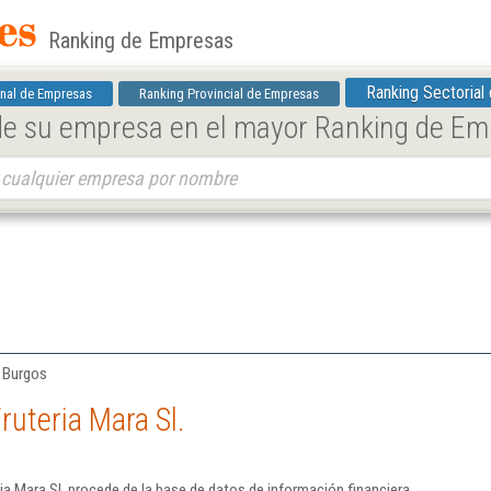
Ranking de Empresas
Ranking Sectorial
nal de Empresas
Ranking Provincial de Empresas
 de su empresa en el mayor Ranking de E
| Burgos
ruteria Mara Sl.
ia Mara Sl. procede de la base de datos de información financiera