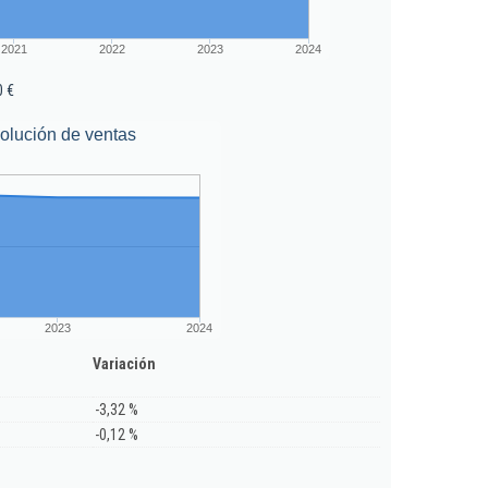
2021
2022
2023
2024
0 €
olución de ventas
2023
2024
Variación
-3,32 %
-0,12 %