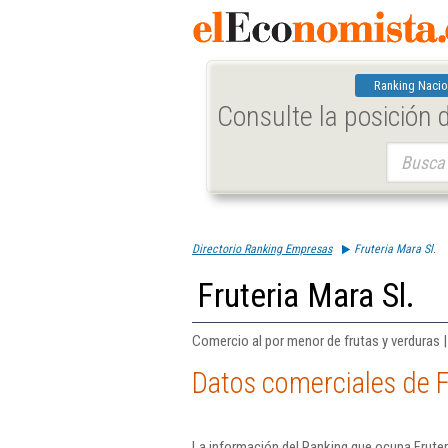
Ranking Nacio
Consulte la posición
Buscar:
Directorio Ranking Empresas
Fruteria Mara Sl.
Fruteria Mara Sl.
Comercio al por menor de frutas y verduras 
Datos comerciales de F
La información del Ranking que ocupa Fruter