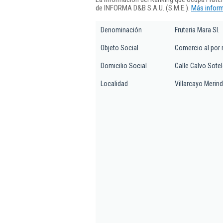
de INFORMA D&B S.A.U. (S.M.E.).
Más inform
Denominación
Fruteria Mara Sl.
Objeto Social
Comercio al por 
Domicilio Social
Calle Calvo Sotelo
Localidad
Villarcayo Merind