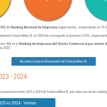
7.888 del
Ranking Nacional de Empresas
según ventas , empeorando en 19.34
mpresa Fruteria Mara Sl. en 2024 ha conseguido la posición 2.295 , empeorand
ición 436 en el
Ranking de Empresas del Sector Comercio al por menor de
ño 2023.
Acceda a toda la información de Fruteria Mara Sl.
023 - 2024
 posiciones entre 2023 y 2024 de Fruteria Mara Sl. por cada uno de los rankin
023 vs 2024 - Ventas