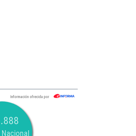
Información ofrecida por
.888
 Nacional