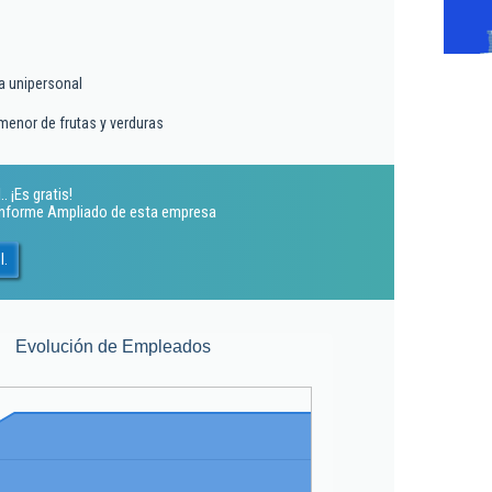
a unipersonal
menor de frutas y verduras
. ¡Es gratis!
 Informe Ampliado de esta empresa
l.
Evolución de Empleados