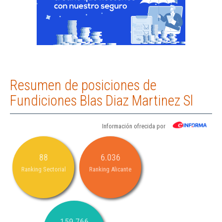
Resumen de posiciones de
Fundiciones Blas Diaz Martinez Sl
Información ofrecida por
88
6.036
Ranking Sectorial
Ranking Alicante
159.766