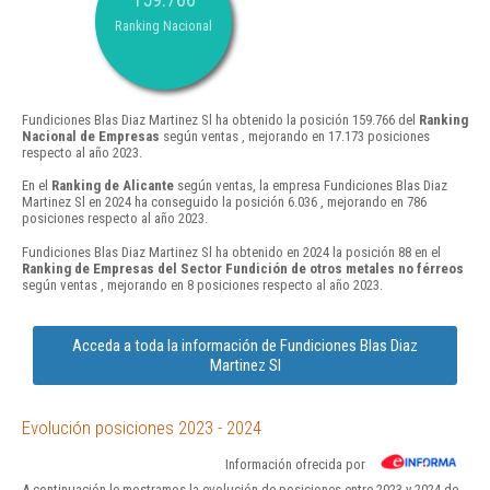
Ranking Nacional
Fundiciones Blas Diaz Martinez Sl ha obtenido la posición 159.766 del
Ranking
Nacional de Empresas
según ventas , mejorando en 17.173 posiciones
respecto al año 2023.
En el
Ranking de Alicante
según ventas, la empresa Fundiciones Blas Diaz
Martinez Sl en 2024 ha conseguido la posición 6.036 , mejorando en 786
posiciones respecto al año 2023.
Fundiciones Blas Diaz Martinez Sl ha obtenido en 2024 la posición 88 en el
Ranking de Empresas del Sector Fundición de otros metales no férreos
según ventas , mejorando en 8 posiciones respecto al año 2023.
Acceda a toda la información de Fundiciones Blas Diaz
Martinez Sl
Evolución posiciones 2023 - 2024
Información ofrecida por
A continuación le mostramos la evolución de posiciones entre 2023 y 2024 de