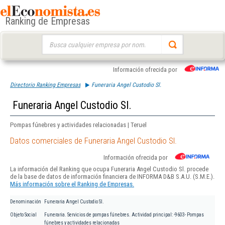
Ranking de Empresas
Buscar:
Información ofrecida por
Directorio Ranking Empresas
Funeraria Angel Custodio Sl.
Funeraria Angel Custodio Sl.
Pompas fúnebres y actividades relacionadas | Teruel
Datos comerciales de Funeraria Angel Custodio Sl.
Información ofrecida por
La información del Ranking que ocupa Funeraria Angel Custodio Sl. procede
de la base de datos de información financiera de INFORMA D&B S.A.U. (S.M.E.).
Más información sobre el Ranking de Empresas.
Denominación
Funeraria Angel Custodio Sl.
Objeto Social
Funeraria. Servicios de pompas fúnebres. Actividad principal: -9603- Pompas
fúnebres y actividades relacionadas