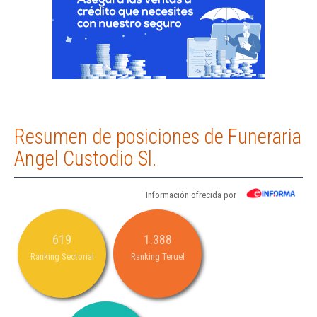
Resumen de posiciones de Funeraria
Angel Custodio Sl.
Información ofrecida por
619
1.388
Ranking Sectorial
Ranking Teruel