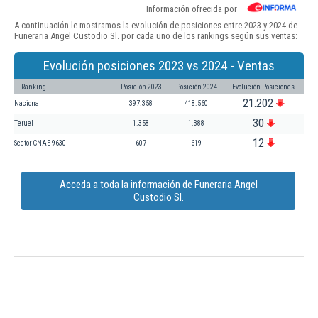
Información ofrecida por
A continuación le mostramos la evolución de posiciones entre 2023 y 2024 de
Funeraria Angel Custodio Sl. por cada uno de los rankings según sus ventas:
Evolución posiciones 2023 vs 2024 - Ventas
Ranking
Posición 2023
Posición 2024
Evolución Posiciones
21.202
Nacional
397.358
418.560
30
Teruel
1.358
1.388
12
Sector CNAE 9630
607
619
Acceda a toda la información de Funeraria Angel
Custodio Sl.