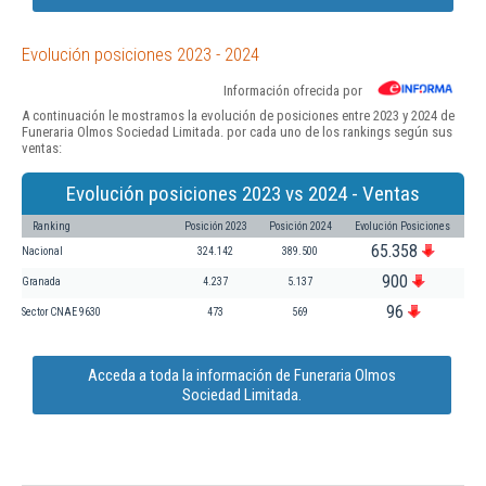
Evolución posiciones 2023 - 2024
Información ofrecida por
A continuación le mostramos la evolución de posiciones entre 2023 y 2024 de
Funeraria Olmos Sociedad Limitada. por cada uno de los rankings según sus
ventas:
Evolución posiciones 2023 vs 2024 - Ventas
Ranking
Posición 2023
Posición 2024
Evolución Posiciones
65.358
Nacional
324.142
389.500
900
Granada
4.237
5.137
96
Sector CNAE 9630
473
569
Acceda a toda la información de Funeraria Olmos
Sociedad Limitada.