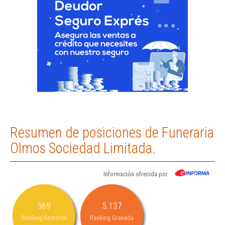
Resumen de posiciones de Funeraria
Olmos Sociedad Limitada.
Información ofrecida por
569
5.137
Ranking Sectorial
Ranking Granada