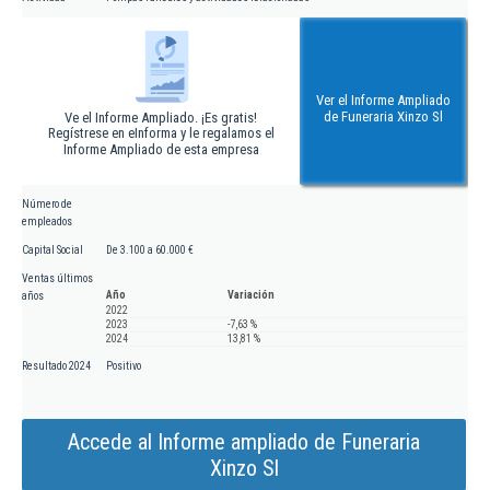
Ver el Informe Ampliado
de Funeraria Xinzo Sl
Ve el Informe Ampliado. ¡Es gratis!
Regístrese en eInforma y le regalamos el
Informe Ampliado de esta empresa
Número de
empleados
Capital Social
De 3.100 a 60.000 €
Ventas últimos
Año
Variación
años
2022
2023
-7,63 %
2024
13,81 %
Resultado 2024
Positivo
Accede al Informe ampliado de Funeraria
Xinzo Sl