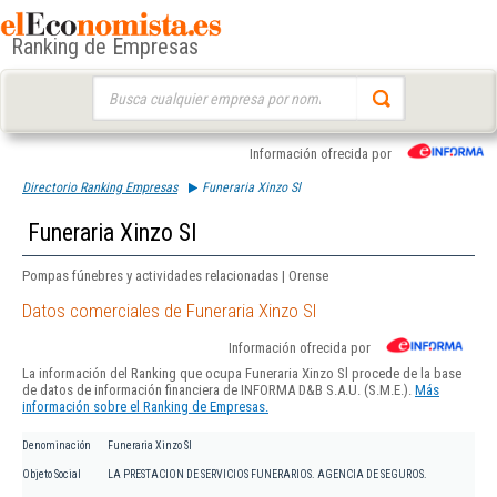
Ranking de Empresas
Buscar:
Información ofrecida por
Directorio Ranking Empresas
Funeraria Xinzo Sl
Funeraria Xinzo Sl
Pompas fúnebres y actividades relacionadas | Orense
Datos comerciales de Funeraria Xinzo Sl
Información ofrecida por
La información del Ranking que ocupa Funeraria Xinzo Sl procede de la base
de datos de información financiera de INFORMA D&B S.A.U. (S.M.E.).
Más
información sobre el Ranking de Empresas.
Denominación
Funeraria Xinzo Sl
Objeto Social
LA PRESTACION DE SERVICIOS FUNERARIOS. AGENCIA DE SEGUROS.