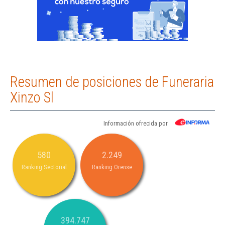
Resumen de posiciones de Funeraria
Xinzo Sl
Información ofrecida por
580
2.249
Ranking Sectorial
Ranking Orense
394.747