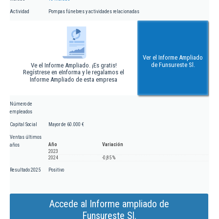
Actividad
Pompas fúnebres y actividades relacionadas
Ver el Informe Ampliado
de Funsureste Sl.
Ve el Informe Ampliado. ¡Es gratis!
Regístrese en eInforma y le regalamos el
Informe Ampliado de esta empresa
Número de
empleados
Capital Social
Mayor de 60.000 €
Ventas últimos
Año
Variación
años
2023
2024
-0,85 %
Resultado 2025
Positivo
Accede al Informe ampliado de
Funsureste Sl.