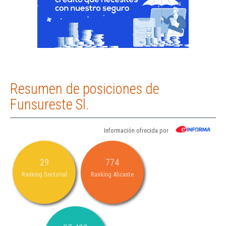
Resumen de posiciones de
Funsureste Sl.
Información ofrecida por
29
774
Ranking Sectorial
Ranking Alicante