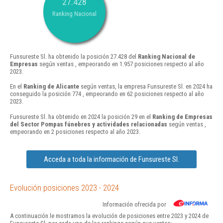
27.428
Ranking Nacional
Funsureste Sl. ha obtenido la posición 27.428 del
Ranking Nacional de
Empresas
según ventas , empeorando en 1.957 posiciones respecto al año
2023.
En el
Ranking de Alicante
según ventas, la empresa Funsureste Sl. en 2024 ha
conseguido la posición 774 , empeorando en 62 posiciones respecto al año
2023.
Funsureste Sl. ha obtenido en 2024 la posición 29 en el
Ranking de Empresas
del Sector Pompas fúnebres y actividades relacionadas
según ventas ,
empeorando en 2 posiciones respecto al año 2023.
Acceda a toda la información de Funsureste Sl.
Evolución posiciones 2023 - 2024
Información ofrecida por
A continuación le mostramos la evolución de posiciones entre 2023 y 2024 de