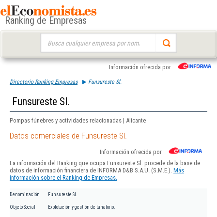
Ranking de Empresas
Buscar:
Información ofrecida por
Directorio Ranking Empresas
Funsureste Sl.
Funsureste Sl.
Pompas fúnebres y actividades relacionadas | Alicante
Datos comerciales de Funsureste Sl.
Información ofrecida por
La información del Ranking que ocupa Funsureste Sl. procede de la base de
datos de información financiera de INFORMA D&B S.A.U. (S.M.E.).
Más
información sobre el Ranking de Empresas.
Denominación
Funsureste Sl.
Objeto Social
Explotación y gestión de tanatorio.