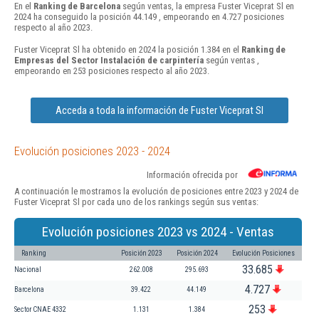
En el
Ranking de Barcelona
según ventas, la empresa Fuster Viceprat Sl en
2024 ha conseguido la posición 44.149 , empeorando en 4.727 posiciones
respecto al año 2023.
Fuster Viceprat Sl ha obtenido en 2024 la posición 1.384 en el
Ranking de
Empresas del Sector Instalación de carpintería
según ventas ,
empeorando en 253 posiciones respecto al año 2023.
Acceda a toda la información de Fuster Viceprat Sl
Evolución posiciones 2023 - 2024
Información ofrecida por
A continuación le mostramos la evolución de posiciones entre 2023 y 2024 de
Fuster Viceprat Sl por cada uno de los rankings según sus ventas:
Evolución posiciones 2023 vs 2024 - Ventas
Ranking
Posición 2023
Posición 2024
Evolución Posiciones
33.685
Nacional
262.008
295.693
4.727
Barcelona
39.422
44.149
253
Sector CNAE 4332
1.131
1.384