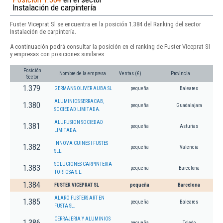
Instalación de carpintería
Fuster Viceprat Sl se encuentra en la posición 1.384 del Ranking del sector
Instalación de carpintería.
A continuación podrá consultar la posición en el ranking de Fuster Viceprat Sl
y empresas con posiciones similares:
Posición
Nombre de la empresa
Ventas (€)
Provincia
Sector
1.379
GERMANS OLIVER AUBA SL
pequeña
Baleares
ALUMINIOS SERRACAB,
1.380
pequeña
Guadalajara
SOCIEDAD LIMITADA.
ALUFUSION SOCIEDAD
1.381
pequeña
Asturias
LIMITADA.
INNOVA CUINES I FUSTES
1.382
pequeña
Valencia
SLL.
SOLUCIONES CARPINTERIA
1.383
pequeña
Barcelona
TORTOSA S.L.
1.384
FUSTER VICEPRAT SL
pequeña
Barcelona
ALARO FUSTERS ART EN
1.385
pequeña
Baleares
FUSTA SL.
CERRAJERIA Y ALUMINIOS
1.386
pequeña
Toledo