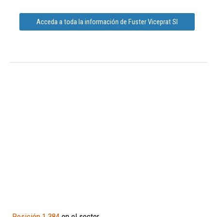
Acceda a toda la información de Fuster Viceprat Sl
Posición 1.384
en el sector