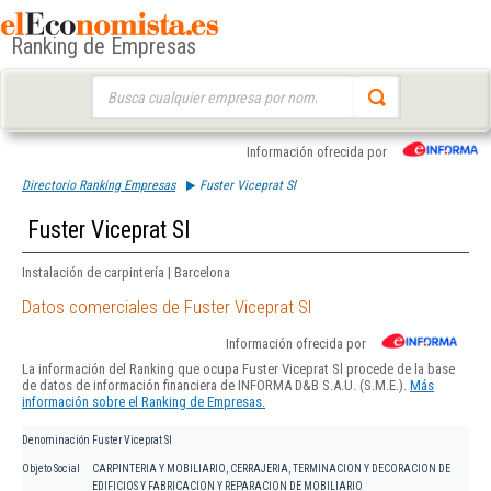
Ranking de Empresas
Buscar:
Información ofrecida por
Directorio Ranking Empresas
Fuster Viceprat Sl
Fuster Viceprat Sl
Instalación de carpintería | Barcelona
Datos comerciales de Fuster Viceprat Sl
Información ofrecida por
La información del Ranking que ocupa Fuster Viceprat Sl procede de la base
de datos de información financiera de INFORMA D&B S.A.U. (S.M.E.).
Más
información sobre el Ranking de Empresas.
Denominación
Fuster Viceprat Sl
Objeto Social
CARPINTERIA Y MOBILIARIO, CERRAJERIA, TERMINACION Y DECORACION DE
EDIFICIOS Y FABRICACION Y REPARACION DE MOBILIARIO