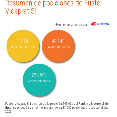
Resumen de posiciones de Fuster
Viceprat Sl
Información ofrecida por
1.384
44.149
Ranking Sectorial
Ranking Barcelona
295.693
Ranking Nacional
Fuster Viceprat Sl ha obtenido la posición 295.693 del
Ranking Nacional de
Empresas
según ventas , empeorando en 33.685 posiciones respecto al año
2023.