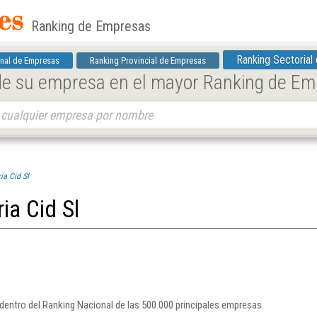
Ranking de Empresas
Ranking Sectorial
nal de Empresas
Ranking Provincial de Empresas
 de su empresa en el mayor Ranking de E
ia Cid Sl
ia Cid Sl
a dentro del Ranking Nacional de las 500.000 principales empresas