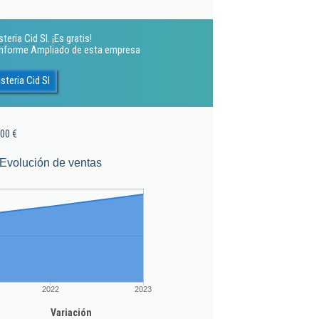
eria Cid Sl. ¡Es gratis!
 Informe Ampliado de esta empresa
steria Cid Sl
00 €
Evolución de ventas
2022
2023
Variación