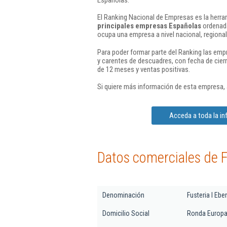
El Ranking Nacional de Empresas es la herram
principales empresas Españolas
ordenada
ocupa una empresa a nivel nacional, regional 
Para poder formar parte del Ranking las em
y carentes de descuadres, con fecha de cier
de 12 meses y ventas positivas.
Si quiere más información de esta empresa,
Acceda a toda la inf
Datos comerciales de Fu
Denominación
Fusteria I Eben
Domicilio Social
Ronda Europa 