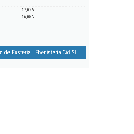
17,07 %
16,05 %
 de Fusteria I Ebenisteria Cid Sl