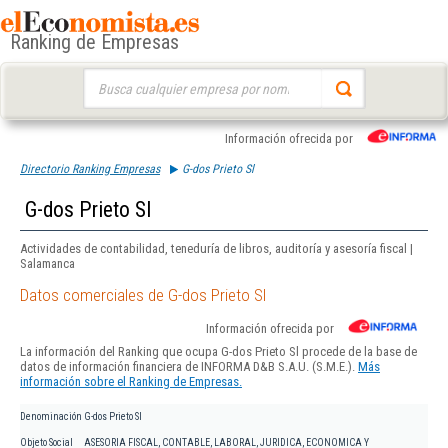
Ranking de Empresas
Buscar:
Información ofrecida por
Directorio Ranking Empresas
G-dos Prieto Sl
G-dos Prieto Sl
Actividades de contabilidad, teneduría de libros, auditoría y asesoría fiscal |
Salamanca
Datos comerciales de G-dos Prieto Sl
Información ofrecida por
La información del Ranking que ocupa G-dos Prieto Sl procede de la base de
datos de información financiera de INFORMA D&B S.A.U. (S.M.E.).
Más
información sobre el Ranking de Empresas.
Denominación
G-dos Prieto Sl
Objeto Social
ASESORIA FISCAL, CONTABLE, LABORAL, JURIDICA, ECONOMICA Y