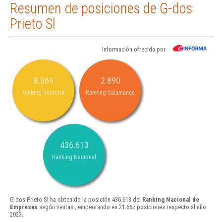
Resumen de posiciones de G-dos
Prieto Sl
Información ofrecida por
8.069
2.890
Ranking Sectorial
Ranking Salamanca
436.613
Ranking Nacional
G-dos Prieto Sl ha obtenido la posición 436.613 del
Ranking Nacional de
Empresas
según ventas , empeorando en 21.667 posiciones respecto al año
2023.