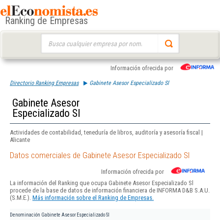
Ranking de Empresas
Buscar:
Información ofrecida por
Directorio Ranking Empresas
Gabinete Asesor Especializado Sl
Gabinete Asesor
Especializado Sl
Actividades de contabilidad, teneduría de libros, auditoría y asesoría fiscal |
Alicante
Datos comerciales de Gabinete Asesor Especializado Sl
Información ofrecida por
La información del Ranking que ocupa Gabinete Asesor Especializado Sl
procede de la base de datos de información financiera de INFORMA D&B S.A.U.
(S.M.E.).
Más información sobre el Ranking de Empresas.
Denominación
Gabinete Asesor Especializado Sl