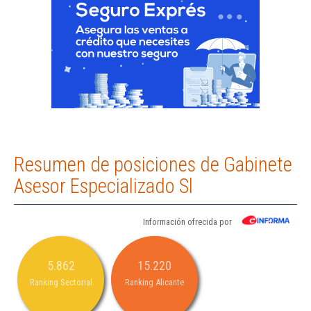
Resumen de posiciones de Gabinete
Asesor Especializado Sl
Información ofrecida por
5.862
15.220
Ranking Sectorial
Ranking Alicante