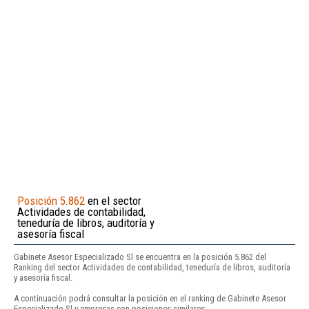
Posición 5.862
en el sector
Actividades de contabilidad,
teneduría de libros, auditoría y
asesoría fiscal
Gabinete Asesor Especializado Sl se encuentra en la posición 5.862 del
Ranking del sector Actividades de contabilidad, teneduría de libros, auditoría
y asesoría fiscal.
A continuación podrá consultar la posición en el ranking de Gabinete Asesor
Especializado Sl y empresas con posiciones similares: