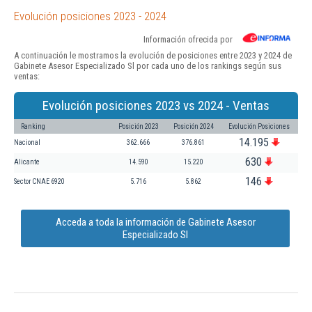
Evolución posiciones 2023 - 2024
Información ofrecida por
A continuación le mostramos la evolución de posiciones entre 2023 y 2024 de
Gabinete Asesor Especializado Sl por cada uno de los rankings según sus
ventas:
Evolución posiciones 2023 vs 2024 - Ventas
Ranking
Posición 2023
Posición 2024
Evolución Posiciones
14.195
Nacional
362.666
376.861
630
Alicante
14.590
15.220
146
Sector CNAE 6920
5.716
5.862
Acceda a toda la información de Gabinete Asesor
Especializado Sl