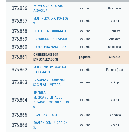
ESTEVE & NATALIO ARQ
376.856
pequeña
Barcelona
ASSOC SLP
MULTIPLICA ERRE POR DOS
376.857
pequeña
Madrid
SL.
376.858
INTELLIGENT BIODATA SL.
pequeña
Gipuzkoa
376.859
CONSTRUCCIONES AMJC SL
pequeña
Alicante
376.860
CRISTALERIA MANSILLA SL
pequeña
Barcelona
GABINETE ASESOR
376.861
pequeña
Alicante
ESPECIALIZADO SL
MUEBLES RIERA PASCUAL
376.862
pequeña
Palmas (las)
CANARIAS SL
IMAGINA Y DECORAMOS
376.863
pequeña
La Rioja
SOCIEDAD LIMITADA.
EMPRESA
MEDIOAMBIENTAL DE
376.864
pequeña
Madrid
DESARROLLOS SOSTENIBLES
SL
376.865
GRAFICAS EBRO SL
pequeña
Cantabria
ROATAN COMUNICACION
376.866
pequeña
Madrid
SL