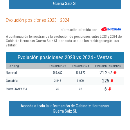
Guerra Saiz Sl.
Evolución posiciones 2023 - 2024
Información ofrecida por
A continuación le mostramos la evolución de posiciones entre 2023 y 2024 de
Gabinete Hermanas Guerra Saiz Sl. por cada uno de los rankings según sus
ventas:
Evolución posiciones 2023 vs 2024 - Ventas
Ranking
Posición 2023
Posición 2024
Evolución Posiciones
21.257
Nacional
282.620
303.877
225
Cantabria
2.845
3.070
6
Sector CNAE 8693
30
36
Acceda a toda la información de Gabinete Hermanas
Guerra Saiz Sl.