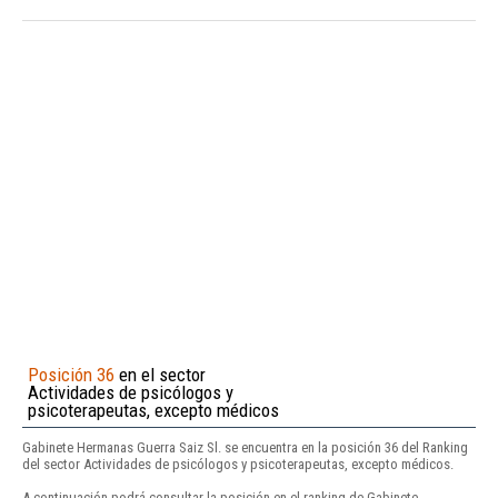
Posición 36
en el sector
Actividades de psicólogos y
psicoterapeutas, excepto médicos
Gabinete Hermanas Guerra Saiz Sl. se encuentra en la posición 36 del Ranking
del sector Actividades de psicólogos y psicoterapeutas, excepto médicos.
A continuación podrá consultar la posición en el ranking de Gabinete