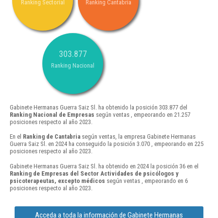
Ranking Sectorial
Ranking Cantabria
303.877
Ranking Nacional
Gabinete Hermanas Guerra Saiz Sl. ha obtenido la posición 303.877 del
Ranking Nacional de Empresas
según ventas , empeorando en 21.257
posiciones respecto al año 2023.
En el
Ranking de Cantabria
según ventas, la empresa Gabinete Hermanas
Guerra Saiz Sl. en 2024 ha conseguido la posición 3.070 , empeorando en 225
posiciones respecto al año 2023.
Gabinete Hermanas Guerra Saiz Sl. ha obtenido en 2024 la posición 36 en el
Ranking de Empresas del Sector Actividades de psicólogos y
psicoterapeutas, excepto médicos
según ventas , empeorando en 6
posiciones respecto al año 2023.
Acceda a toda la información de Gabinete Hermanas