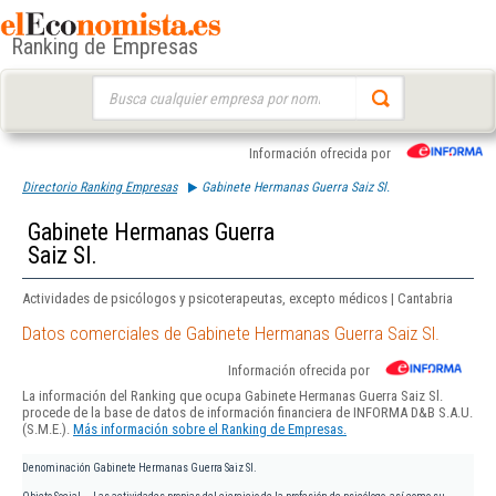
Ranking de Empresas
Buscar:
Información ofrecida por
Directorio Ranking Empresas
Gabinete Hermanas Guerra Saiz Sl.
Gabinete Hermanas Guerra
Saiz Sl.
Actividades de psicólogos y psicoterapeutas, excepto médicos | Cantabria
Datos comerciales de Gabinete Hermanas Guerra Saiz Sl.
Información ofrecida por
La información del Ranking que ocupa Gabinete Hermanas Guerra Saiz Sl.
procede de la base de datos de información financiera de INFORMA D&B S.A.U.
(S.M.E.).
Más información sobre el Ranking de Empresas.
Denominación
Gabinete Hermanas Guerra Saiz Sl.